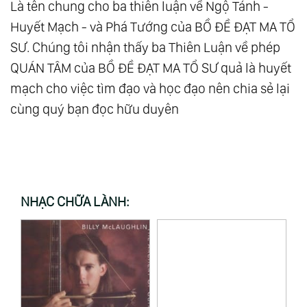
Là tên chung cho ba thiên luận về Ngộ Tánh -
Huyết Mạch - và Phá Tướng của BỒ ĐỀ ĐẠT MA TỔ
SƯ. Chúng tôi nhận thấy ba Thiên Luận về phép
QUÁN TÂM của BỒ ĐỀ ĐẠT MA TỔ SƯ quả là huyết
mạch cho việc tìm đạo và học đạo nên chia sẻ lại
cùng quý bạn đọc hữu duyên
NHẠC CHỮA LÀNH: