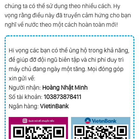
chúng ta có thể sử dụng theo nhiều cách. Hy
vọng rằng điều này đã truyền cảm hứng cho bạn
nghĩ về nước theo một cách hoàn toàn mới!
Hi vọng các bạn có thể ủng hộ trong khả năng,
để giúp đỡ đội ngũ biên tập và chi phí duy trì
máy chủ đang ngày một tăng. Mọi đóng góp
xin gửi về:
Người nhận:
Hoàng Nhật Minh
Số tài khoản:
103873878411
Ngân hàng:
VietinBank