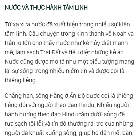
NƯỚC VÀ THỰC HÀNH TÂM LINH
Từ xa xưa nước đã xuất hiện trong nhiều sự kiện
tâm linh. Câu chuyện trong kinh thánh về Noah và
trận lũ lớn cho thấy nước như kẻ hủy diệt mạnh
mẽ, làm sạch Trái Đất và tiêu diệt những kẻ ác.
Nước cũng được mô tả như một biểu tượng mang
lại sự sống trong nhiều niềm tin và được coi là
thiêng liêng.
Chẳng hạn, sông Hằng ở Ấn Độ được coi là thiêng
liêng đối với người theo đạo Hindu. Nhiều người
hành hương theo đạo Hindu tắm dưới sông để
rửa sạch tội lỗi và tín đồ thường rải tro của những
người đã khuất xuống sông, giúp họ đến niết bàn.