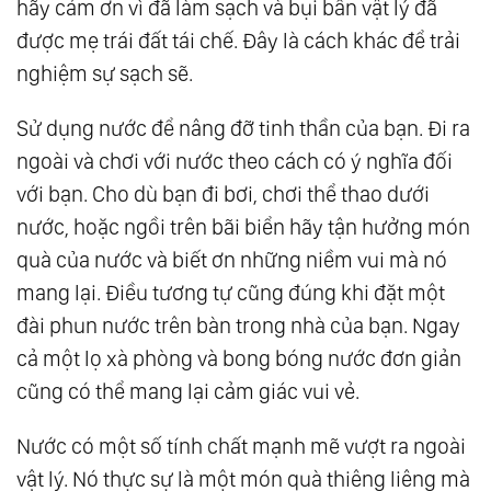
hãy cảm ơn vì đã làm sạch và bụi bẩn vật lý đã
được mẹ trái đất tái chế. Đây là cách khác để trải
nghiệm sự sạch sẽ.
Sử dụng nước để nâng đỡ tinh thần của bạn. Đi ra
ngoài và chơi với nước theo cách có ý nghĩa đối
với bạn. Cho dù bạn đi bơi, chơi thể thao dưới
nước, hoặc ngồi trên bãi biển hãy tận hưởng món
quà của nước và biết ơn những niềm vui mà nó
mang lại. Điều tương tự cũng đúng khi đặt một
đài phun nước trên bàn trong nhà của bạn. Ngay
cả một lọ xà phòng và bong bóng nước đơn giản
cũng có thể mang lại cảm giác vui vẻ.
Nước có một số tính chất mạnh mẽ vượt ra ngoài
vật lý. Nó thực sự là một món quà thiêng liêng mà