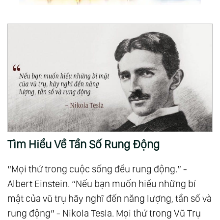
Tìm Hiểu Về Tần Số Rung Động
“Mọi thứ trong cuộc sống đều rung động.” -
Albert Einstein. “Nếu bạn muốn hiểu những bí
mật của vũ trụ hãy nghĩ đến năng lượng, tần số và
rung động” - Nikola Tesla. Mọi thứ trong Vũ Trụ