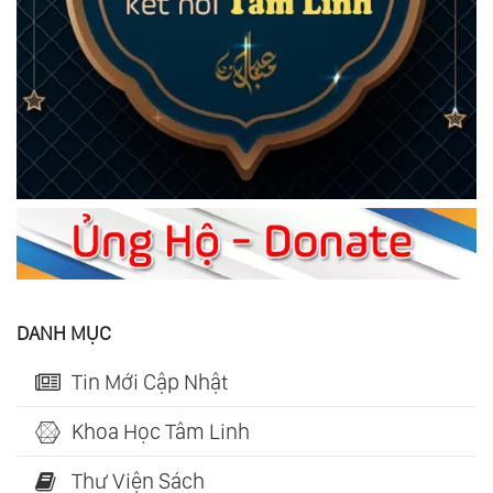
DANH MỤC
Tin Mới Cập Nhật
Khoa Học Tâm Linh
Thư Viện Sách