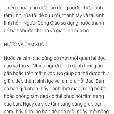
Thiên chúa giáo dựa vào dòng nước chữa lành
tâm linh, rửa tội để cứu rỗi, thanh tẩy và tái sinh
linh hồn. Người Công Giáo sử dụng nước thánh
để ban phước cho họ và gia đình của họ.
NƯỚC VÀ CẢM XÚC
Nước và cảm xúc cũng có một mối quan hệ độc
đáo và thú vị. Nhiều người thích dành thời gian
gần hoặc trên mặt nước. Nó giúp cơ thể được thư
giãn, tiếp thêm sinh lực và làm dịu nỗi đau. Bạn
có bao giờ nhận thấy dành thời gian trong hồ bơi
hoặc phòng tắm đẹp có thể phục hồi tâm trạng
của bạn. Ngay cả việc tắm sáng cũng giúp bạn
cảm thấy tỉnh táo hơn để đón một ngày mới năng