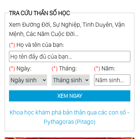
TRA CỨU THẦN SỐ HỌC
Xem Đường Đời, Sự Nghiệp, Tình Duyên, Vận
Mệnh, Các Năm Cuộc Đời...
(*)
Họ và tên của bạn:
(*)
Ngày:
(*)
Tháng:
(*)
Năm:
XEM NGAY
Khoa học khám phá bản thân qua các con số -
Pythagoras (Pitago)