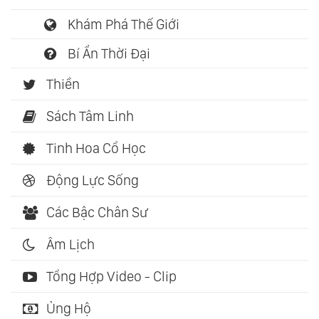
Khám Phá Thế Giới
Bí Ẩn Thời Đại
Thiền
Sách Tâm Linh
Tinh Hoa Cổ Học
Động Lực Sống
Các Bậc Chân Sư
Âm Lịch
Tổng Hợp Video - Clip
Ủng Hộ