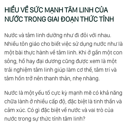
HIỂU VỀ SỨC MẠNH TÂM LINH CỦA
NƯỚC TRONG GIAI ĐOẠN THỨC TỈNH
Nước và tâm linh dường như đi đôi với nhau.
Nhiều tôn giáo cho biết việc sử dụng nước như là
một bài thực hành về tâm linh. Khi ở gần một con
sông, hồ hay đại dương cũng được xem là một
trải nghiệm tâm linh giúp làm cơ thể, tâm trí và
tâm hồn trở nên thanh thản, nhẹ nhàng.
Nước là một yếu tố cực kỳ mạnh mẽ có khả năng
chữa lành ở nhiều cấp độ, đặc biệt là tinh thần và
cảm xúc. Có gì đặc biệt về nước và vai trò của
nước trong sự thức tỉnh tâm linh?