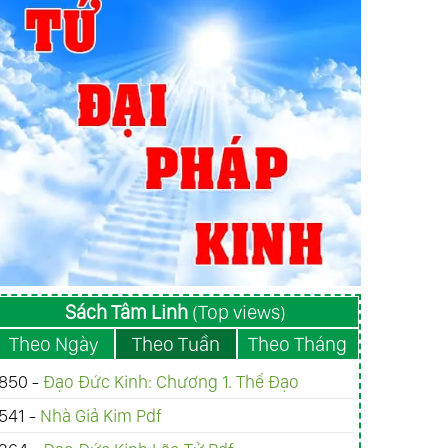
Sách Tâm Linh
(Top views)
Theo Ngày
Theo Tuần
Theo Tháng
850 -
Đạo Đức Kinh: Chương 1. Thể Đạo
541 -
Nhà Giả Kim Pdf