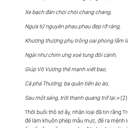
Xe bạch đàn chói chói chang chang,
Ngựa tứ nguyên phau phau đẹp rỡ ràng,
Khương thượng phụ trông oai phong lẫm l
Ngài như chim ưng xoè tung đôi cánh,
Giúp Võ Vương thế mạnh xiết bao,
Cả phá Thương, ba quân tiến ào ào,
Sau một sáng, trời thanh quang trở lại.»
[2]
Thời buổi thô sơ ấy, nhân loại đã tin rằng
để làm khuôn phép mẫu mực, để ra mệnh lệ