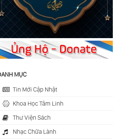
DANH MỤC
Tin Mới Cập Nhật
Khoa Học Tâm Linh
Thư Viện Sách
Nhạc Chữa Lành