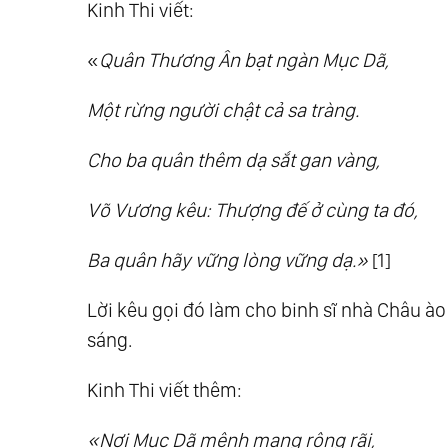
Kinh Thi viết:
«
Quân Thương Ân bạt ngàn Mục Dã,
Một rừng người chật cả sa tràng.
Cho ba quân thêm dạ sắt gan vàng,
Võ Vương kêu: Thượng đế ở cùng ta đó,
Ba quân hãy vững lòng vững dạ.»
[1]
Lời kêu gọi đó làm cho binh sĩ nhà Châu à
sáng.
Kinh Thi viết thêm:
«Nơi Mục Dã mênh mang rộng rãi,