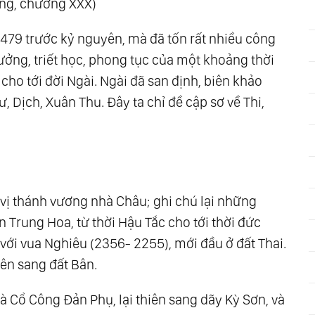
ng, chương XXX)
 479 trước kỷ nguyên, mà đã tốn rất nhiều công
 tưởng, triết học, phong tục của một khoảng thời
cho tới đời Ngài. Ngài đã san định, biên khảo
ư, Dịch, Xuân Thu. Đây ta chỉ đề cập sơ về Thi,
 vị thánh vương nhà Châu; ghi chú lại những
 Trung Hoa, từ thời Hậu Tắc cho tới thời đức
 với vua Nghiêu (2356- 2255), mới đầu ở đất Thai.
iên sang đất Bân.
là Cổ Công Đản Phụ, lại thiên sang dãy Kỳ Sơn, và