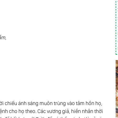
ẫm,
 Trời chiếu ánh sáng muôn trùng vào tâm hồn họ,
nh cho họ theo. Các vương giả, hiền nhân thời