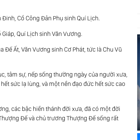
 Đinh, Cổ Công Đản Phụ sinh Quí Lịch.
 Giáp, Quí Lịch sinh Văn Vương.
a Đế Ất, Văn Vương sinh Cơ Phát, tức là Chu Vũ
tục, tâm sự, nếp sống thường ngày của người xưa,
hết sức lạ lùng, và một nền đạo đức hết sức cao
ng, các bậc hiền thánh đời xưa, đã có một đời
i Thượng Đế và chủ trương Thượng Đế sống rất