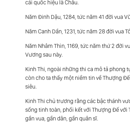
cải quốc hiệu là Châu.
Năm Đinh Dậu, 1284, tức năm 41 đời vua Vũ
Năm Canh Dần, 1231, tức năm 28 đời vua Tổ
Năm Nhâm Thìn, 1169, tức năm thứ 2 đời vu
Vương sau này.
Kinh Thi, ngoài những thi ca mô tả phong 
còn cho ta thấy một niềm tin về Thượng Đế 
siêu.
Kinh Thi chủ trương rằng các bậc thánh vươ
sống tinh toàn, phối kết với Thượng Đế vớ
gần vua, gần dân, gần quân sĩ.