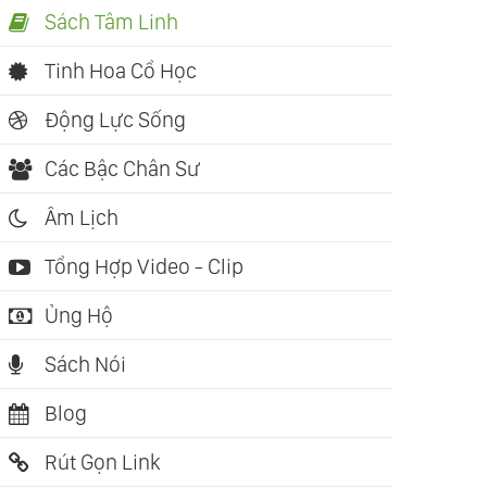
Sách Tâm Linh
Tinh Hoa Cổ Học
Động Lực Sống
Các Bậc Chân Sư
Âm Lịch
Tổng Hợp Video - Clip
Ủng Hộ
Sách Nói
Blog
Rút Gọn Link