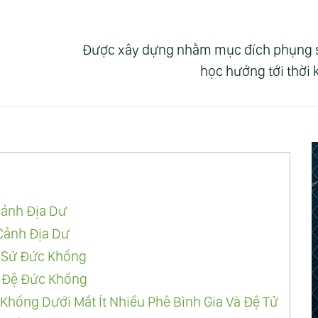
Được xây dựng nhằm mục đích phụng sự 
học hướng tới thời
Cảnh Địa Dư
Cảnh Địa Dư
 Sử Đức Khổng
 Đệ Đức Khổng
hổng Dưới Mắt Ít Nhiều Phê Bình Gia Và Đệ Tử