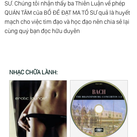
SƯ. Chúng tôi nhận thấy ba Thiên Luận về phép
QUÁN TÂM của BỒ ĐỀ ĐẠT MA TỔ SƯ quả là huyết
mạch cho việc tìm đạo và học đạo nên chia sẻ lại
cùng quý bạn đọc hữu duyên
NHẠC CHỮA LÀNH: