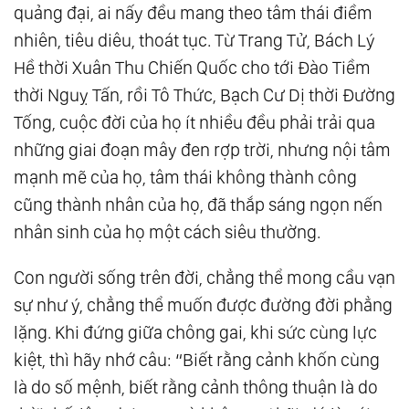
quảng đại, ai nấy đều mang theo tâm thái điềm
nhiên, tiêu diêu, thoát tục. Từ Trang Tử, Bách Lý
Hề thời Xuân Thu Chiến Quốc cho tới Đào Tiềm
thời Nguỵ Tấn, rồi Tô Thức, Bạch Cư Dị thời Đường
Tống, cuộc đời của họ ít nhiều đều phải trải qua
những giai đoạn mây đen rợp trời, nhưng nội tâm
mạnh mẽ của họ, tâm thái không thành công
cũng thành nhân của họ, đã thắp sáng ngọn nến
nhân sinh của họ một cách siêu thường.
Con người sống trên đời, chẳng thể mong cầu vạn
sự như ý, chẳng thể muốn được đường đời phẳng
lặng. Khi đứng giữa chông gai, khi sức cùng lực
kiệt, thì hãy nhớ câu: “Biết rằng cảnh khốn cùng
là do số mệnh, biết rằng cảnh thông thuận là do