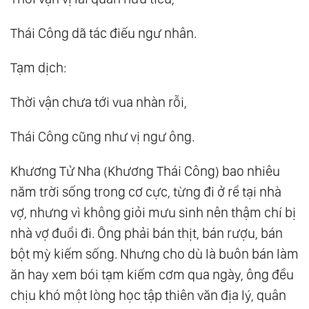
Thái Công dã tác điếu ngư nhân.
Tạm dịch:
Thời vận chưa tới vua nhàn rỗi,
Thái Công cũng như vị ngư ông.
Khương Tử Nha (Khương Thái Công) bao nhiêu
năm trời sống trong cơ cực, từng đi ở rể tại nhà
vợ, nhưng vì không giỏi mưu sinh nên thậm chí bị
nhà vợ đuổi đi. Ông phải bán thịt, bán rượu, bán
bột mỳ kiếm sống. Nhưng cho dù là buôn bán làm
ăn hay xem bói tạm kiếm cơm qua ngày, ông đều
chịu khó một lòng học tập thiên văn địa lý, quân