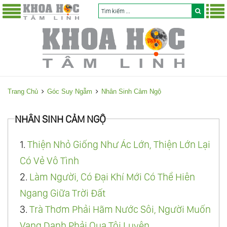
Trang Chủ
Góc Suy Ngẫm
Nhân Sinh Cảm Ngộ
NHÂN SINH CẢM NGỘ
1.
Thiện Nhỏ Giống Như Ác Lớn, Thiện Lớn Lại
Có Vẻ Vô Tình
2.
Làm Người, Có Đại Khí Mới Có Thể Hiên
Ngang Giữa Trời Đất
3.
Trà Thơm Phải Hãm Nước Sôi, Người Muốn
Vang Danh Phải Qua Tôi Luyện