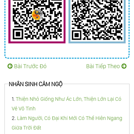
Bài Trước Đó
Bài Tiếp Theo
NHÂN SINH CẢM NGỘ
1.
Thiện Nhỏ Giống Như Ác Lớn, Thiện Lớn Lại Có
Vẻ Vô Tình
2.
Làm Người, Có Đại Khí Mới Có Thể Hiên Ngang
Giữa Trời Đất