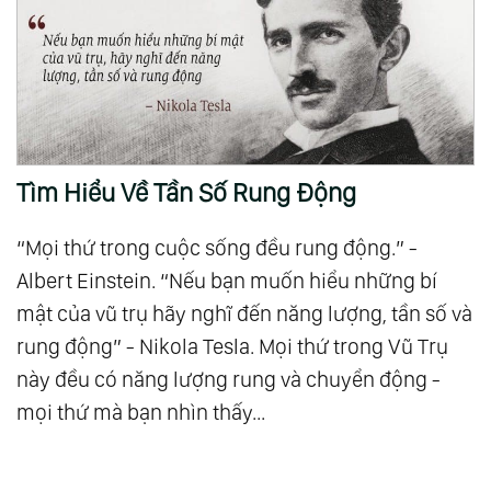
Tìm Hiểu Về Tần Số Rung Động
“Mọi thứ trong cuộc sống đều rung động.” -
Albert Einstein. “Nếu bạn muốn hiểu những bí
mật của vũ trụ hãy nghĩ đến năng lượng, tần số và
rung động” - Nikola Tesla. Mọi thứ trong Vũ Trụ
này đều có năng lượng rung và chuyển động -
mọi thứ mà bạn nhìn thấy...