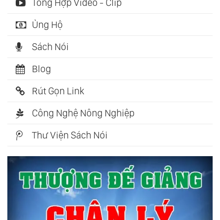
Tổng Hợp Video - Clip
Ủng Hộ
Sách Nói
Blog
Rút Gọn Link
Công Nghệ Nông Nghiệp
Thư Viện Sách Nói