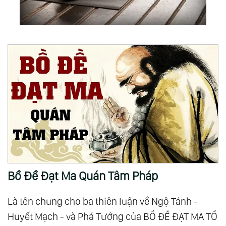
Bồ Đề Đạt Ma Quán Tâm Pháp
Là tên chung cho ba thiên luận về Ngộ Tánh -
Huyết Mạch - và Phá Tướng của BỒ ĐỀ ĐẠT MA TỔ