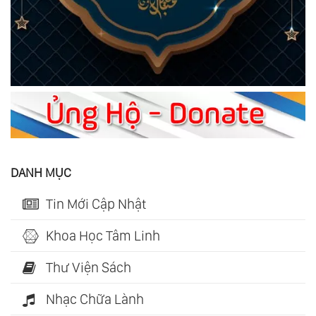
DANH MỤC
Tin Mới Cập Nhật
Khoa Học Tâm Linh
Thư Viện Sách
Nhạc Chữa Lành