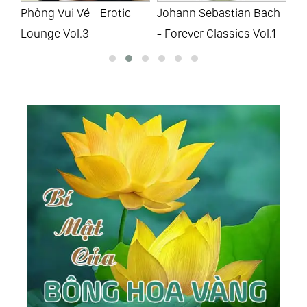
Phòng Vui Vẻ - Erotic
Johann Sebastian Bach
Lu
Lounge Vol.3
- Forever Classics Vol.1
Fo