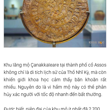
Khu lăng mộ Çanakkaleare tại thành phố cổ Assos
không chỉ là di tích lịch sử của Thổ Nhĩ Kỳ, mà còn
khiến giới khoa học cảm thấy băn khoăn rất
nhiều. Nguyên do là vì hầm mộ này có thể phân
hủy xác người với tốc độ nhanh đến bất thường.
Được biết, niên đại của khu mộ ít nhất đã 2.700