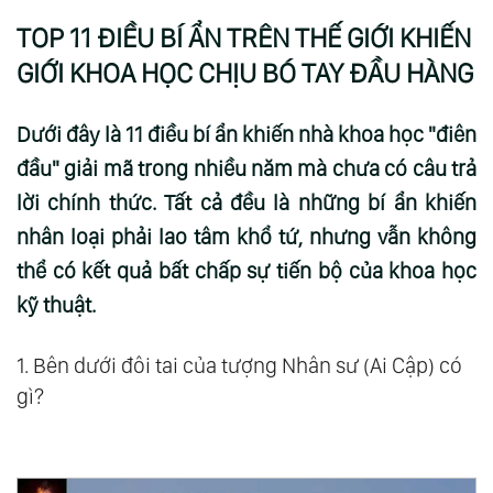
TOP 11 ĐIỀU BÍ ẨN TRÊN THẾ GIỚI KHIẾN
GIỚI KHOA HỌC CHỊU BÓ TAY ĐẦU HÀNG
Dưới đây là 11 điều bí ẩn khiến nhà khoa học "điên
đầu" giải mã trong nhiều năm mà chưa có câu trả
lời chính thức. Tất cả đều là những bí ẩn khiến
nhân loại phải lao tâm khổ tứ, nhưng vẫn không
thể có kết quả bất chấp sự tiến bộ của khoa học
kỹ thuật.
1. Bên dưới đôi tai của tượng Nhân sư (Ai Cập) có
gì?