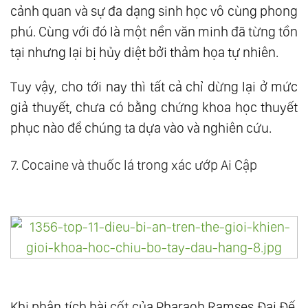
cảnh quan và sự đa dạng sinh học vô cùng phong
phú. Cùng với đó là một nền văn minh đã từng tồn
tại nhưng lại bị hủy diệt bởi thảm họa tự nhiên.
Tuy vậy, cho tới nay thì tất cả chỉ dừng lại ở mức
giả thuyết, chưa có bằng chứng khoa học thuyết
phục nào để chúng ta dựa vào và nghiên cứu.
7. Cocaine và thuốc lá trong xác ướp Ai Cập
Khi phân tích hài cốt của Pharaoh Ramses Đại Đế,