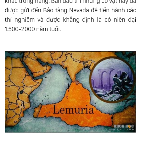
khác trong hang. Ban đầu thì những cổ vật này đã
được gửi đến Bảo tàng Nevada để tiến hành các
thí nghiệm và được khẳng định là có niên đại
1.500-2000 năm tuổi.