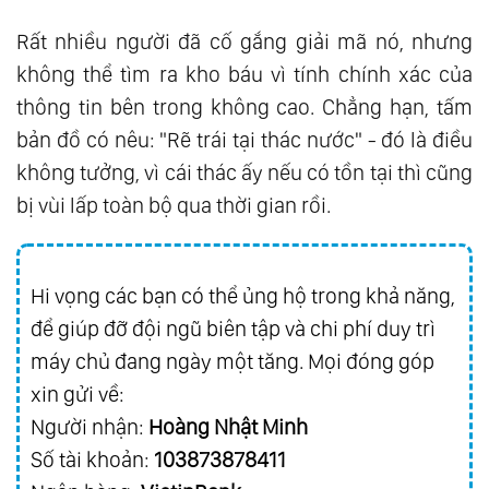
Rất nhiều người đã cố gắng giải mã nó, nhưng
không thể tìm ra kho báu vì tính chính xác của
thông tin bên trong không cao. Chẳng hạn, tấm
bản đồ có nêu: "Rẽ trái tại thác nước" - đó là điều
không tưởng, vì cái thác ấy nếu có tồn tại thì cũng
bị vùi lấp toàn bộ qua thời gian rồi.
Hi vọng các bạn có thể ủng hộ trong khả năng,
để giúp đỡ đội ngũ biên tập và chi phí duy trì
máy chủ đang ngày một tăng. Mọi đóng góp
xin gửi về:
Người nhận:
Hoàng Nhật Minh
Số tài khoản:
103873878411