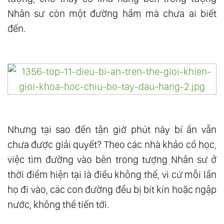
Nhân sư còn một đường hầm mà chưa ai biết
đến.
Nhưng tại sao đến tận giờ phút này bí ẩn vẫn
chưa được giải quyết? Theo các nhà khảo cổ học,
việc tìm đường vào bên trong tượng Nhân sư ở
thời điểm hiện tại là điều không thể, vì cứ mỗi lần
họ đi vào, các con đường đều bị bít kín hoặc ngập
nước, không thể tiến tới.