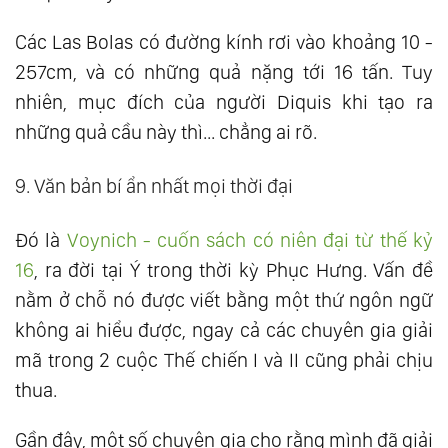
Các Las Bolas có đường kính rơi vào khoảng 10 -
257cm, và có những quả nặng tới 16 tấn. Tuy
nhiên, mục đích của người Diquis khi tạo ra
những quả cầu này thì... chẳng ai rõ.
9. Văn bản bí ẩn nhất mọi thời đại
Đó là
Voynich - cuốn sách có niên đại từ thế kỷ
16
, ra đời tại Ý trong thời kỳ Phục Hưng. Vấn đề
nằm ở chỗ nó được viết bằng một thứ ngôn ngữ
không ai hiểu được, ngay cả các chuyên gia giải
mã trong 2 cuộc Thế chiến I và II cũng phải chịu
thua.
Gần đây, một số chuyên gia cho rằng mình đã giải