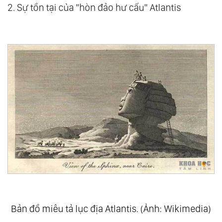
2. Sự tồn tại của "hòn đảo hư cấu" Atlantis
Bản đồ miêu tả lục địa Atlantis. (Ảnh: Wikimedia)