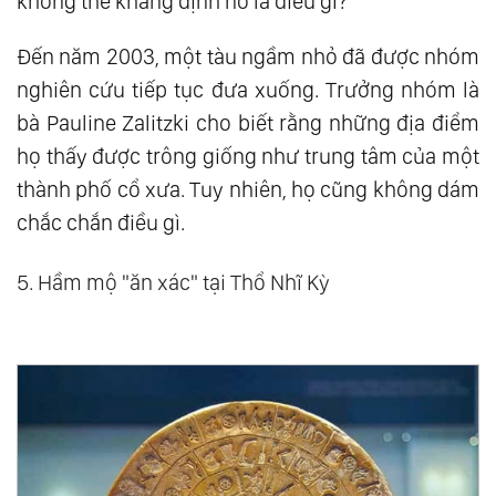
không thể khẳng định nó là điều gì?
Đến năm 2003, một tàu ngầm nhỏ đã được nhóm
nghiên cứu tiếp tục đưa xuống. Trưởng nhóm là
bà Pauline Zalitzki cho biết rằng những địa điểm
họ thấy được trông giống như trung tâm của một
thành phố cổ xưa. Tuy nhiên, họ cũng không dám
chắc chắn điều gì.
5. Hầm mộ "ăn xác" tại Thổ Nhĩ Kỳ