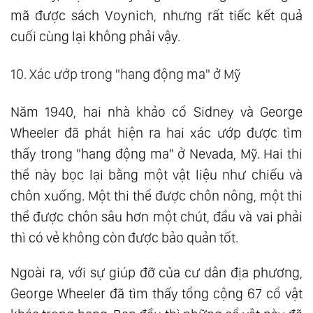
mã được sách Voynich, nhưng rất tiếc kết quả
cuối cùng lại không phải vậy.
10. Xác ướp trong "hang động ma" ở Mỹ
Năm 1940, hai nhà khảo cổ Sidney và George
Wheeler đã phát hiện ra hai xác ướp được tìm
thấy trong "hang động ma" ở Nevada, Mỹ. Hai thi
thể này bọc lại bằng một vật liệu như chiếu và
chôn xuống. Một thi thể được chôn nông, một thi
thể được chôn sâu hơn một chút, đầu và vai phải
thì có vẻ không còn được bảo quản tốt.
Ngoài ra, với sự giúp đỡ của cư dân địa phương,
George Wheeler đã tìm thấy tổng cộng 67 cổ vật