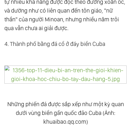
tự nhiều khả năng được đọc theo đường xoắn ốc,
và dường như có liên quan đến tôn giáo, "nữ
thần" của người Minoan, nhưng nhiều năm trôi
qua vẫn chưa ai giải được.
4. Thành phố bằng đá cổ ở đáy biển Cuba
Những phiến đá được sắp xếp như một kỳ quan
dưới vùng biển gần quốc đảo Cuba (Ảnh:
khuaibao.qq.com)