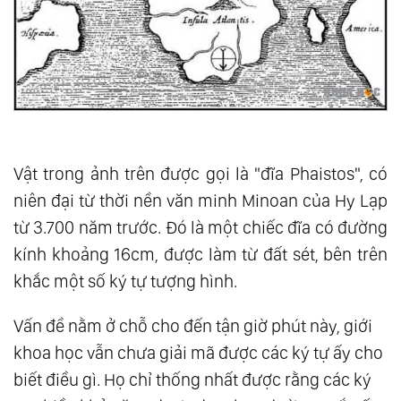
Vật trong ảnh trên được gọi là "đĩa Phaistos", có
niên đại từ thời nền văn minh Minoan của Hy Lạp
từ 3.700 năm trước. Đó là một chiếc đĩa có đường
kính khoảng 16cm, được làm từ đất sét, bên trên
khắc một số ký tự tượng hình.
Vấn đề nằm ở chỗ cho đến tận giờ phút này, giới
khoa học vẫn chưa giải mã được các ký tự ấy cho
biết điều gì. Họ chỉ thống nhất được rằng các ký