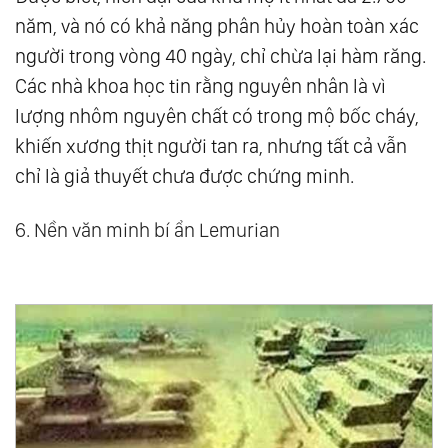
năm, và nó có khả năng phân hủy hoàn toàn xác
người trong vòng 40 ngày, chỉ chừa lại hàm răng.
Các nhà khoa học tin rằng nguyên nhân là vì
lượng nhôm nguyên chất có trong mộ bốc cháy,
khiến xương thịt người tan ra, nhưng tất cả vẫn
chỉ là giả thuyết chưa được chứng minh.
6. Nền văn minh bí ẩn Lemurian