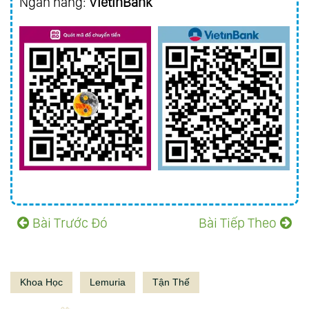
Ngân hàng:
VietinBank
Bài Trước Đó
Bài Tiếp Theo
Khoa Học
Lemuria
Tận Thế