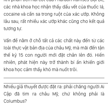
các nhà khoa học nhận thấy dấu vết của thuốc lá,
cocaine và cần sa trong ruột của xác ướp. Không
lâu sau, rất nhiều xác ướp khác cũng cho kết quả
tương tự.
Vấn đề nằm ở chỗ tất cả các chất này đến từ các
loài thực vật bản địa của châu Mỹ, mà mãi đến tận
thế kỷ 15 con người mới đặt chân lên đó. Hiển
nhiên, phát hiện này trở thành bí ẩn khiến giới
khoa học cảm thấy khó mà nuốt trôi.
Nhiều gỉả thuyết được đặt ra: phải chăng người Ai
Cập đã tìm ra châu Mỹ, chứ không phải là
Columbus?