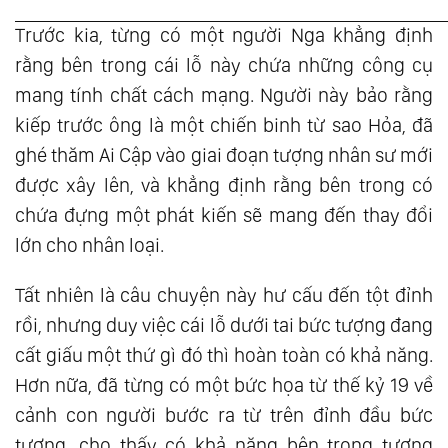
Trước kia, từng có một người Nga khẳng định
rằng bên trong cái lỗ này chứa những công cụ
mang tính chất cách mạng. Người này bảo rằng
kiếp trước ông là một chiến binh từ sao Hỏa, đã
ghé thăm Ai Cập vào giai đoạn tượng nhân sư mới
được xây lên, và khẳng định rằng bên trong có
chứa đựng một phát kiến sẽ mang đến thay đổi
lớn cho nhân loại.
Tất nhiên là câu chuyện này hư cấu đến tột đỉnh
rồi, nhưng duy việc cái lỗ dưới tai bức tượng đang
cất giấu một thứ gì đó thì hoàn toàn có khả năng.
Hơn nữa, đã từng có một bức họa từ thế kỷ 19 về
cảnh con người bước ra từ trên đỉnh đầu bức
tượng, cho thấy có khả năng bên trong tượng