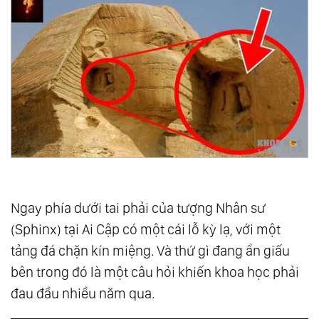
Ngay phía dưới tai phải của tượng Nhân sư
(Sphinx) tại Ai Cập có một cái lỗ kỳ lạ, với một
tảng đá chặn kín miệng. Và thứ gì đang ẩn giấu
bên trong đó là một câu hỏi khiến khoa học phải
đau đầu nhiều năm qua.