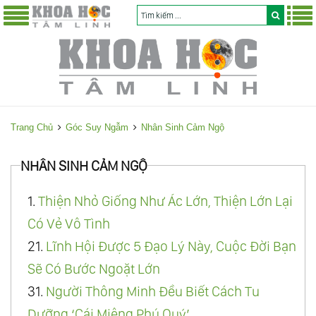
Trang Chủ
Góc Suy Ngẫm
Nhân Sinh Cảm Ngộ
NHÂN SINH CẢM NGỘ
1.
Thiện Nhỏ Giống Như Ác Lớn, Thiện Lớn Lại
Có Vẻ Vô Tình
21.
Lĩnh Hội Được 5 Đạo Lý Này, Cuộc Đời Bạn
Sẽ Có Bước Ngoặt Lớn
31.
Người Thông Minh Đều Biết Cách Tu
Dưỡng ‘Cái Miệng Phú Quý’