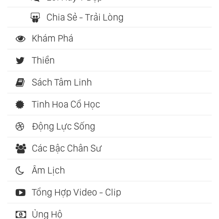
Chia Sẻ - Trải Lòng
Khám Phá
Thiền
Sách Tâm Linh
Tinh Hoa Cổ Học
Động Lực Sống
Các Bậc Chân Sư
Âm Lịch
Tổng Hợp Video - Clip
Ủng Hộ