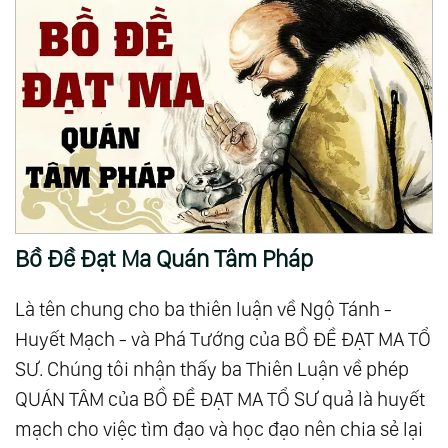
Bồ Đề Đạt Ma Quán Tâm Pháp
Là tên chung cho ba thiên luận về Ngộ Tánh -
Huyết Mạch - và Phá Tướng của BỒ ĐỀ ĐẠT MA TỔ
SƯ. Chúng tôi nhận thấy ba Thiên Luận về phép
QUÁN TÂM của BỒ ĐỀ ĐẠT MA TỔ SƯ quả là huyết
mạch cho việc tìm đạo và học đạo nên chia sẻ lại