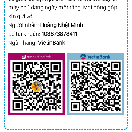
máy chủ đang ngày một tăng. Mọi đóng góp
xin gửi về:
Người nhận:
Hoàng Nhật Minh
Số tài khoản:
103873878411
Ngân hàng:
VietinBank