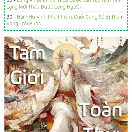
Lặng Mới Thấu Được Lòng Người
30 -
Ham Hư Vinh Phù Phiếm, Cuối Cùng Sẽ Bị Tham
Vọng Trói Buộc