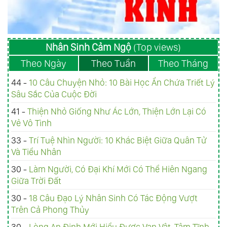
Nhân Sinh Cảm Ngộ
(Top views)
Theo Ngày
Theo Tuần
Theo Tháng
44 -
10 Câu Chuyện Nhỏ: 10 Bài Học Ẩn Chứa Triết Lý
Sâu Sắc Của Cuộc Đời
41 -
Thiện Nhỏ Giống Như Ác Lớn, Thiện Lớn Lại Có
Vẻ Vô Tình
33 -
Trí Tuệ Nhìn Người: 10 Khác Biệt Giữa Quân Tử
Và Tiểu Nhân
30 -
Làm Người, Có Đại Khí Mới Có Thể Hiên Ngang
Giữa Trời Đất
30 -
18 Câu Đạo Lý Nhân Sinh Có Tác Động Vượt
Trên Cả Phong Thủy
30 -
Lòng An Định Mới Hiểu Được Vạn Vật, Tâm Tĩnh