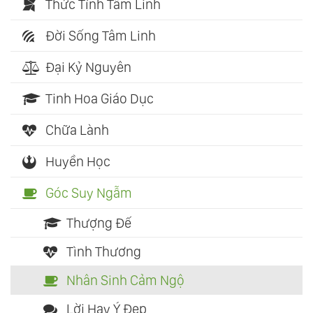
Thức Tỉnh Tâm Linh
Đời Sống Tâm Linh
Đại Kỷ Nguyên
Tinh Hoa Giáo Dục
Chữa Lành
Huyền Học
Góc Suy Ngẫm
Thượng Đế
Tình Thương
Nhân Sinh Cảm Ngộ
Lời Hay Ý Đẹp