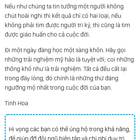
Nếu như chúng ta tin tưởng một người không
chút hoài nghi thì kết quả chỉ có hai loại, nếu
không phải tìm được người tri kỷ, thì cũng là tìm
được giáo huấn cho cả cuộc đời.
Đi một ngày đàng học một sàng khôn. Hãy gọi
những trải nghiệm mỹ hảo là tuyệt vời; coi những
thống khổ như là trải nghiệm. Tất cả đều cất lại
trong đáy lòng, đó chính là những thứ đáng
ngưỡng mộ nhất trong cuộc đời của bạn.
Tinh Hoa
Hi vọng các bạn có thể ủng hộ trong khả năng,
để giúp đỡ đội ngũ biên tập và chi phí duy trì