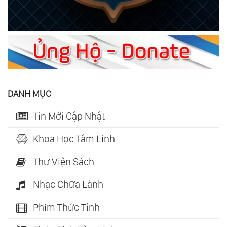
DANH MỤC
Tin Mới Cập Nhật
Khoa Học Tâm Linh
Thư Viện Sách
Nhạc Chữa Lành
Phim Thức Tỉnh