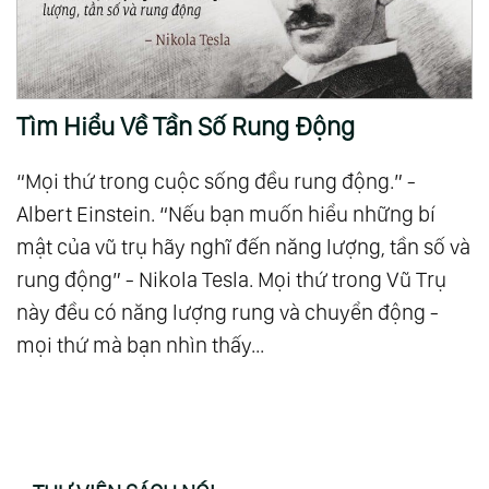
Tìm Hiểu Về Tần Số Rung Động
“Mọi thứ trong cuộc sống đều rung động.” -
Albert Einstein. “Nếu bạn muốn hiểu những bí
mật của vũ trụ hãy nghĩ đến năng lượng, tần số và
rung động” - Nikola Tesla. Mọi thứ trong Vũ Trụ
này đều có năng lượng rung và chuyển động -
mọi thứ mà bạn nhìn thấy...