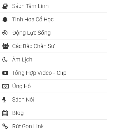
Sách Tâm Linh
Tinh Hoa Cổ Học
Động Lực Sống
Các Bậc Chân Sư
Âm Lịch
Tổng Hợp Video - Clip
Ủng Hộ
Sách Nói
Blog
Rút Gọn Link