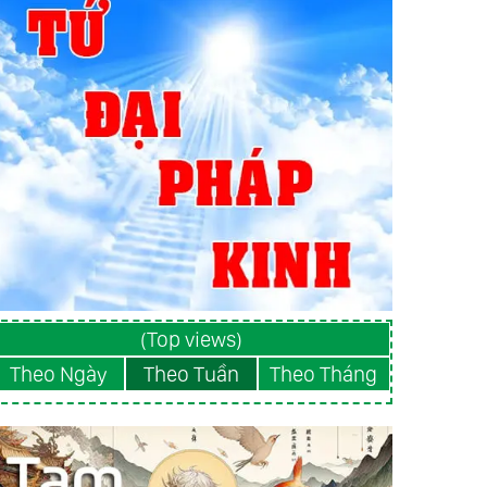
(Top views)
Theo Ngày
Theo Tuần
Theo Tháng