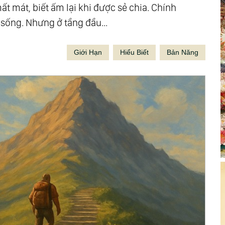
ất mát, biết ấm lại khi được sẻ chia. Chính
sống. Nhưng ở tầng đầu...
Giới Hạn
Hiểu Biết
Bản Năng