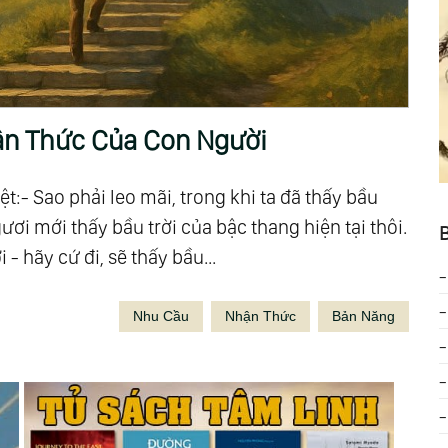
n Thức Của Con Người
t:- Sao phải leo mãi, trong khi ta đã thấy bầu
ơi mới thấy bầu trời của bậc thang hiện tại thôi.
B
- hãy cứ đi, sẽ thấy bầu...
Nhu Cầu
Nhận Thức
Bản Năng