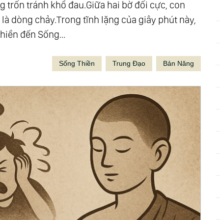
 trốn tránh khổ đau.Giữa hai bờ đối cực, con
ỉ là dòng chảy.Trong tĩnh lặng của giây phút này,
Thiền đến Sống...
Sống Thiền
Trung Đạo
Bản Năng