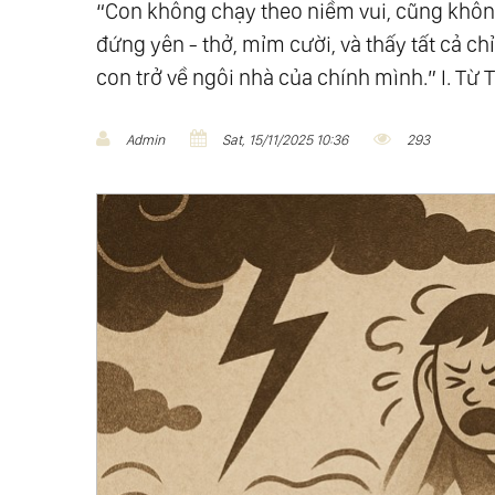
“Con không chạy theo niềm vui, cũng không
đứng yên - thở, mỉm cười, và thấy tất cả ch
con trở về ngôi nhà của chính mình.” I. Từ 
Admin
Sat, 15/11/2025 10:36
293