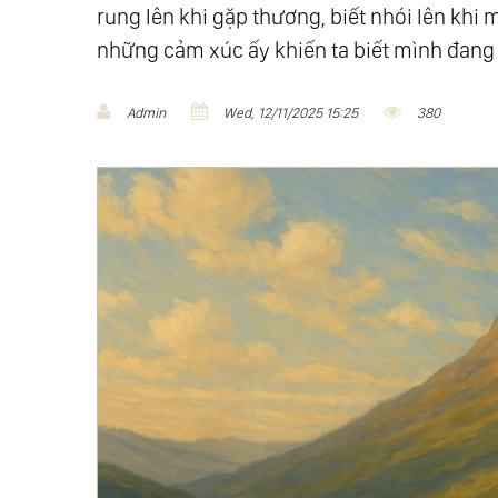
rung lên khi gặp thương, biết nhói lên khi m
những cảm xúc ấy khiến ta biết mình đang 
Admin
Wed, 12/11/2025 15:25
380