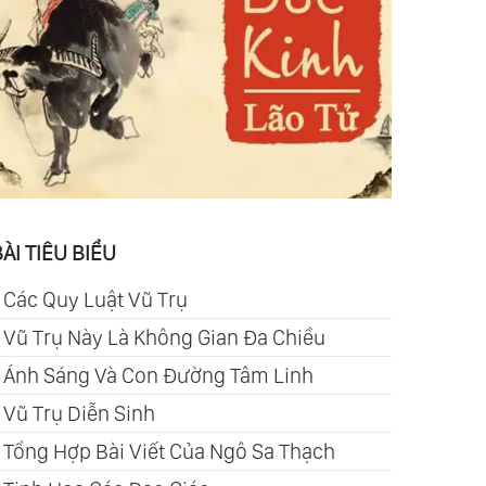
ÀI TIÊU BIỂU
-
Các Quy Luật Vũ Trụ
-
Vũ Trụ Này Là Không Gian Đa Chiều
-
Ánh Sáng Và Con Đường Tâm Linh
-
Vũ Trụ Diễn Sinh
-
Tổng Hợp Bài Viết Của Ngô Sa Thạch