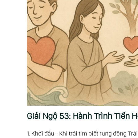
Giải Ngộ 53: Hành Trình Tiến H
1. Khởi đầu - Khi trái tim biết rung động Trá