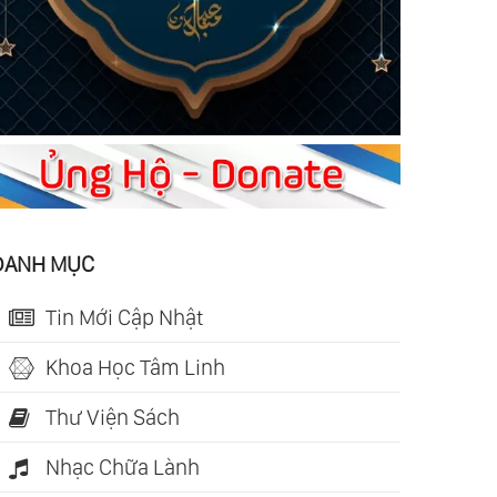
DANH MỤC
Tin Mới Cập Nhật
Khoa Học Tâm Linh
Thư Viện Sách
Nhạc Chữa Lành