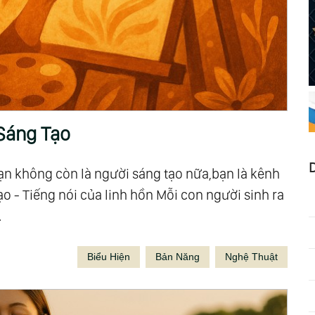
Sáng Tạo
bạn không còn là người sáng tạo nữa,bạn là kênh
ạo - Tiếng nói của linh hồn Mỗi con người sinh ra
.
Biểu Hiện
Bản Năng
Nghệ Thuật