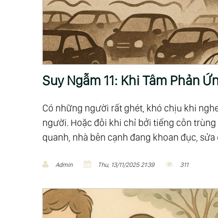
Suy Ngẫm 11: Khi Tâm Phản Ứn
Có những người rất ghét, khó chịu khi nghe
người. Hoặc đôi khi chỉ bởi tiếng côn trù
quanh, nhà bên cạnh đang khoan đục, sửa 
Admin
Thu, 13/11/2025 21:39
311