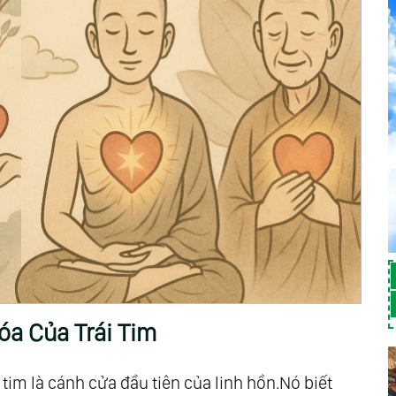
óa Của Trái Tim
i tim là cánh cửa đầu tiên của linh hồn.Nó biết