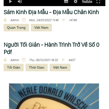
Sám Kinh Địa Mẫu - Địa Mẫu Chân Kinh
Admin
Mon, 24/01/2022 11:46
14748
Quan Trọng
Việt Nam
Người Tối Giản - Hành Trình Trở Về Số 0
Pdf
Admin
Thu, 09/12/2021 18:32
4437
Tối Giản
Thời Gian
Việt Nam