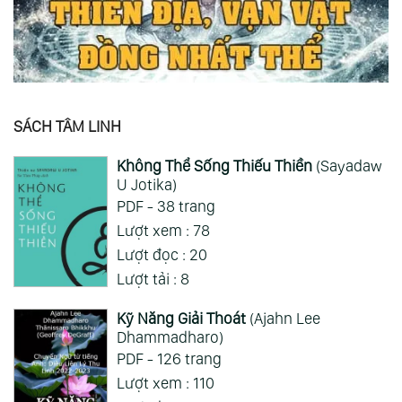
SÁCH TÂM LINH
Không Thể Sống Thiếu Thiền
(Sayadaw
U Jotika)
PDF - 38 trang
Lượt xem : 78
Lượt đọc : 20
Lượt tải : 8
Kỹ Năng Giải Thoát
(Ajahn Lee
Dhammadharo)
PDF - 126 trang
Lượt xem : 110