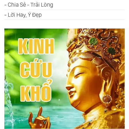
-
Chia Sẻ - Trải Lòng
-
Lời Hay, Ý Đẹp