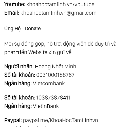
Youtube:
khoahoctamlinh.vn/youtube
Email:
khoahoctamlinh.vn@gmail.com
Ủng Hộ - Donate
Mọi sự đóng góp, hỗ trợ, động viên để duy trì và
phát triển Website xin gửi về:
Người nhận:
Hoàng Nhật Minh
Số tài khoản:
0031000188767
Ngân hàng:
Vietcombank
Số tài khoản:
103873878411
Ngân hàng:
VietinBank
Paypal:
paypal.me/KhoaHocTamLinhvn