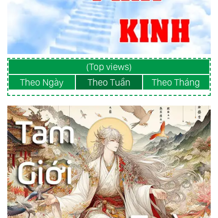
(Top views)
Theo Ngày
Theo Tuần
Theo Tháng