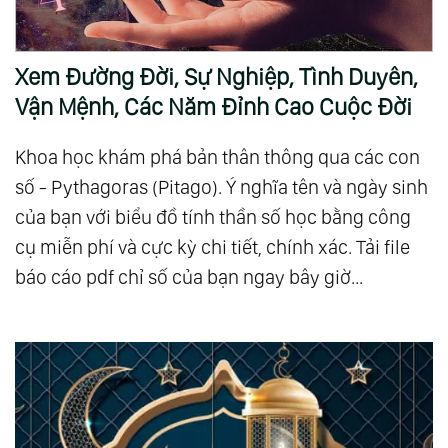
Xem Đường Đời, Sự Nghiệp, Tình Duyên,
Vận Mệnh, Các Năm Đỉnh Cao Cuộc Đời
Khoa học khám phá bản thân thông qua các con
số - Pythagoras (Pitago). Ý nghĩa tên và ngày sinh
của bạn với biểu đồ tính thần số học bằng công
cụ miễn phí và cực kỳ chi tiết, chính xác. Tải file
báo cáo pdf chỉ số của bạn ngay bây giờ...