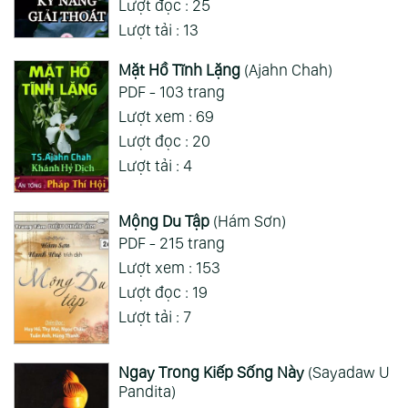
Lượt đọc : 25
Lượt tải : 13
Mặt Hồ Tĩnh Lặng
(Ajahn Chah)
PDF - 103 trang
Lượt xem : 69
Lượt đọc : 20
Lượt tải : 4
Mộng Du Tập
(Hám Sơn)
PDF - 215 trang
Lượt xem : 153
Lượt đọc : 19
Lượt tải : 7
Ngay Trong Kiếp Sống Này
(Sayadaw U
Pandita)