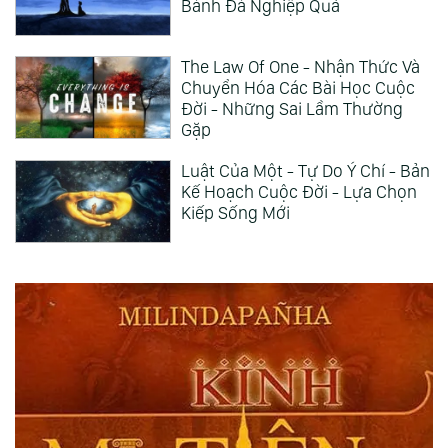
Bánh Đà Nghiệp Quả
The Law Of One - Nhận Thức Và
Chuyển Hóa Các Bài Học Cuộc
Đời - Những Sai Lầm Thường
Gặp
Luật Của Một - Tự Do Ý Chí - Bản
Kế Hoạch Cuộc Đời - Lựa Chọn
Kiếp Sống Mới