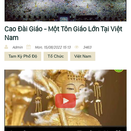
Cao Đài Giáo - Một Tôn Giáo Lớn Tại Việt
Nam
Admin
Mon, 15/08/2022 15:13
3463
Tam Kỳ Phổ Độ
Tổ Chức
Việt Nam