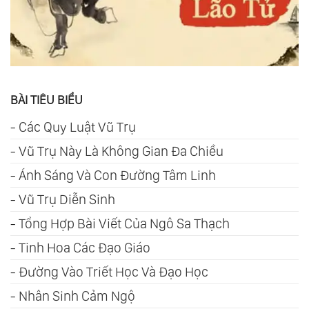
BÀI TIÊU BIỂU
-
Các Quy Luật Vũ Trụ
-
Vũ Trụ Này Là Không Gian Đa Chiều
-
Ánh Sáng Và Con Đường Tâm Linh
-
Vũ Trụ Diễn Sinh
-
Tổng Hợp Bài Viết Của Ngô Sa Thạch
-
Tinh Hoa Các Đạo Giáo
-
Đường Vào Triết Học Và Đạo Học
-
Nhân Sinh Cảm Ngộ