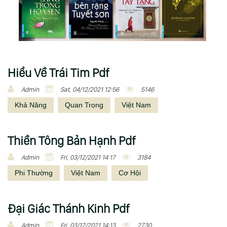
Hiểu Về Trái Tim Pdf
Admin
Sat, 04/12/2021 12:56
5146
Khả Năng
Quan Trọng
Việt Nam
Thiền Tông Bản Hạnh Pdf
Admin
Fri, 03/12/2021 14:17
3184
Phi Thường
Việt Nam
Cơ Hội
Đại Giác Thánh Kinh Pdf
Admin
Fri, 03/12/2021 14:13
2730