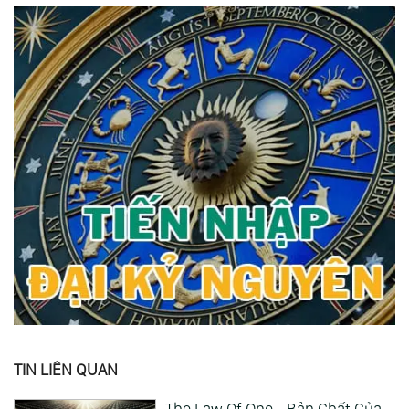
TIN LIÊN QUAN
The Law Of One - Bản Chất Của