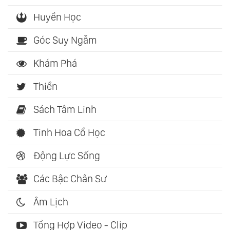
Huyền Học
Góc Suy Ngẫm
Khám Phá
Thiền
Sách Tâm Linh
Tinh Hoa Cổ Học
Động Lực Sống
Các Bậc Chân Sư
Âm Lịch
Tổng Hợp Video - Clip