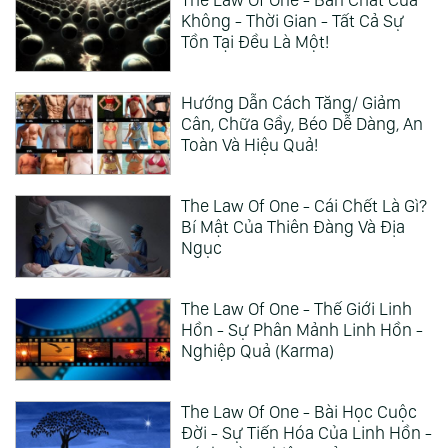
Không - Thời Gian - Tất Cả Sự
Tồn Tại Đều Là Một!
Hướng Dẫn Cách Tăng/ Giảm
Cân, Chữa Gầy, Béo Dễ Dàng, An
Toàn Và Hiệu Quả!
The Law Of One - Cái Chết Là Gì?
Bí Mật Của Thiên Đàng Và Địa
Ngục
The Law Of One - Thế Giới Linh
Hồn - Sự Phân Mảnh Linh Hồn -
Nghiệp Quả (Karma)
The Law Of One - Bài Học Cuộc
Đời - Sự Tiến Hóa Của Linh Hồn -