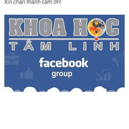
Xin chân thành cám ơn!