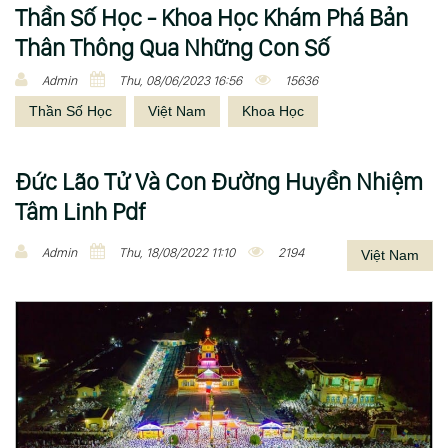
Thần Số Học - Khoa Học Khám Phá Bản
Thân Thông Qua Những Con Số
Admin
Thu, 08/06/2023 16:56
15636
Thần Số Học
Việt Nam
Khoa Học
Đức Lão Tử Và Con Đường Huyền Nhiệm
Tâm Linh Pdf
Admin
Thu, 18/08/2022 11:10
2194
Việt Nam