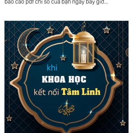
báo cáo pdf chỉ số của bạn ngay bây giờ...