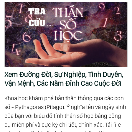
Xem Đường Đời, Sự Nghiệp, Tình Duyên,
Vận Mệnh, Các Năm Đỉnh Cao Cuộc Đời
Khoa học khám phá bản thân thông qua các con
số - Pythagoras (Pitago). Ý nghĩa tên và ngày sinh
của bạn với biểu đồ tính thần số học bằng công
cụ miễn phí và cực kỳ chi tiết, chính xác. Tải file