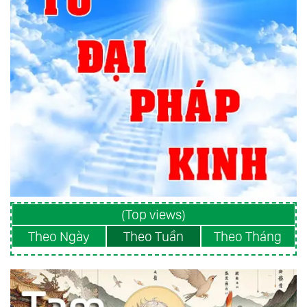
(Top views)
Theo Ngày
Theo Tuần
Theo Tháng