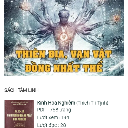
SÁCH TÂM LINH
Kinh Hoa Nghiêm
(Thích Trí Tịnh)
PDF - 758 trang
Lượt xem : 194
Lượt đọc : 28