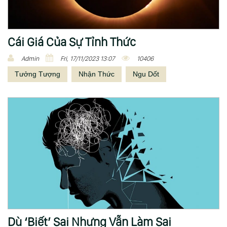
Cái Giá Của Sự Tỉnh Thức
Admin
Fri, 17/11/2023 13:07
10406
Tưởng Tượng
Nhận Thức
Ngu Dốt
Dù ‘Biết’ Sai Nhưng Vẫn Làm Sai