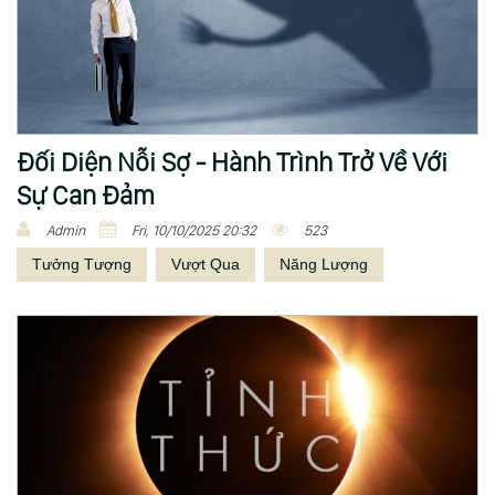
Đối Diện Nỗi Sợ - Hành Trình Trở Về Với
Sự Can Đảm
Admin
Fri, 10/10/2025 20:32
523
Tưởng Tượng
Vượt Qua
Năng Lượng