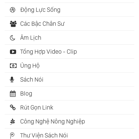
Động Lực Sống
Các Bậc Chân Sư
Âm Lịch
Tổng Hợp Video - Clip
Ủng Hộ
Sách Nói
Blog
Rút Gọn Link
Công Nghệ Nông Nghiệp
Thư Viện Sách Nói