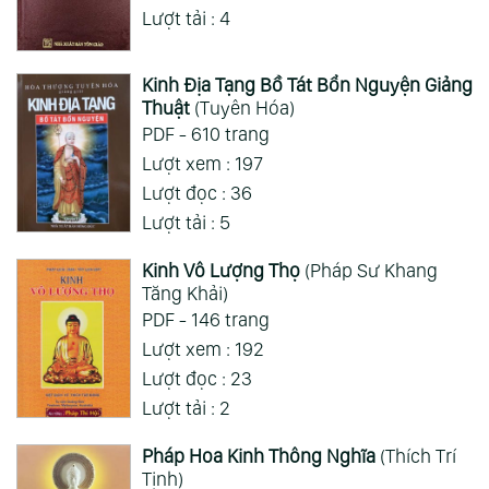
Lượt tải : 4
Kinh Địa Tạng Bồ Tát Bổn Nguyện Giảng
Thuật
(Tuyên Hóa)
PDF - 610 trang
Lượt xem : 197
Lượt đọc : 36
Lượt tải : 5
Kinh Vô Lượng Thọ
(Pháp Sư Khang
Tăng Khải)
PDF - 146 trang
Lượt xem : 192
Lượt đọc : 23
Lượt tải : 2
Pháp Hoa Kinh Thông Nghĩa
(Thích Trí
Tịnh)