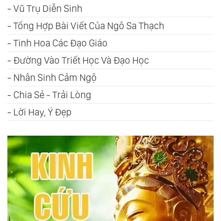
-
Vũ Trụ Diễn Sinh
-
Tổng Hợp Bài Viết Của Ngô Sa Thạch
-
Tinh Hoa Các Đạo Giáo
-
Đường Vào Triết Học Và Đạo Học
-
Nhân Sinh Cảm Ngộ
-
Chia Sẻ - Trải Lòng
-
Lời Hay, Ý Đẹp