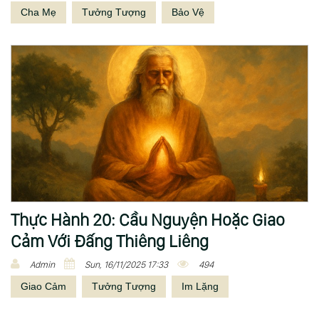
Cha Mẹ
Tưởng Tượng
Bảo Vệ
Thực Hành 20: Cầu Nguyện Hoặc Giao
Cảm Với Đấng Thiêng Liêng
Admin
Sun, 16/11/2025 17:33
494
Giao Cảm
Tưởng Tượng
Im Lặng