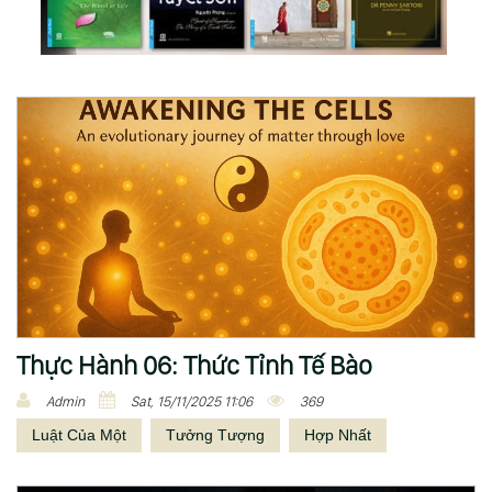
Thực Hành 06: Thức Tỉnh Tế Bào
Admin
Sat, 15/11/2025 11:06
369
Luật Của Một
Tưởng Tượng
Hợp Nhất