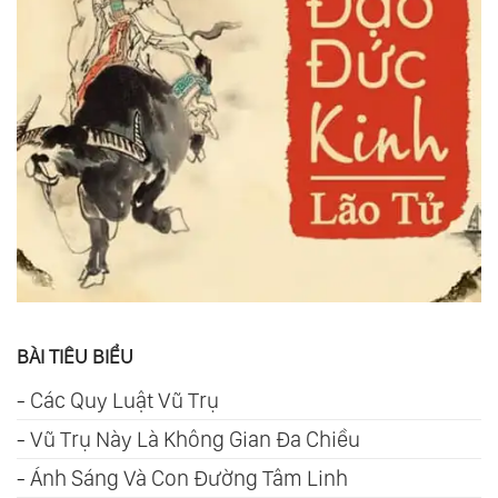
BÀI TIÊU BIỂU
-
Các Quy Luật Vũ Trụ
-
Vũ Trụ Này Là Không Gian Đa Chiều
-
Ánh Sáng Và Con Đường Tâm Linh