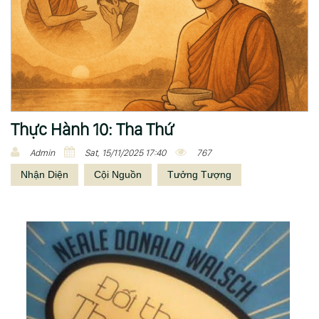
Thực Hành 10: Tha Thứ
Admin
Sat, 15/11/2025 17:40
767
Nhận Diện
Cội Nguồn
Tưởng Tượng