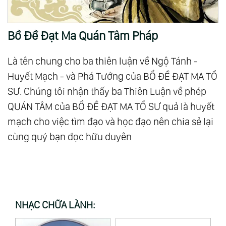
Bồ Đề Đạt Ma Quán Tâm Pháp
Là tên chung cho ba thiên luận về Ngộ Tánh -
Huyết Mạch - và Phá Tướng của BỒ ĐỀ ĐẠT MA TỔ
SƯ. Chúng tôi nhận thấy ba Thiên Luận về phép
QUÁN TÂM của BỒ ĐỀ ĐẠT MA TỔ SƯ quả là huyết
mạch cho việc tìm đạo và học đạo nên chia sẻ lại
cùng quý bạn đọc hữu duyên
NHẠC CHỮA LÀNH: