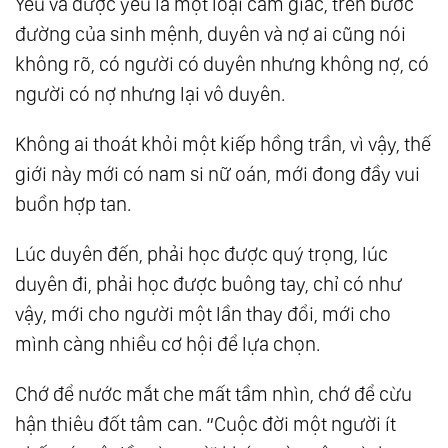
Yêu và được yêu là một loại cảm giác, trên bước
đường của sinh mệnh, duyên và nợ ai cũng nói
không rõ, có người có duyên nhưng không nợ, có
người có nợ nhưng lại vô duyên.
Không ai thoát khỏi một kiếp hồng trần, vì vậy, thế
giới này mới có nam si nữ oán, mới đong đầy vui
buồn hợp tan.
Lúc duyên đến, phải học được quý trọng, lúc
duyên đi, phải học được buông tay, chỉ có như
vậy, mới cho người một lần thay đổi, mới cho
mình càng nhiều cơ hội để lựa chọn.
Chớ để nước mắt che mất tầm nhìn, chớ để cừu
hận thiêu đốt tâm can. “Cuộc đời một người ít