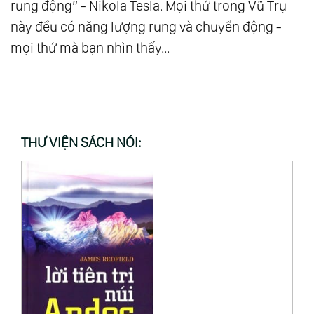
rung động” - Nikola Tesla. Mọi thứ trong Vũ Trụ
này đều có năng lượng rung và chuyển động -
mọi thứ mà bạn nhìn thấy...
THƯ VIỆN SÁCH NÓI: