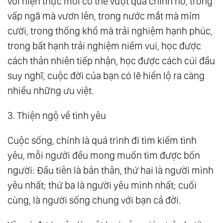
với hiện thực mới có thể vượt qua chính nó, trong
vấp ngã mà vươn lên, trong nước mắt mà mỉm
cười, trong thống khổ mà trải nghiệm hạnh phúc,
trong bất hạnh trải nghiệm niềm vui, học được
cách thản nhiên tiếp nhận, học được cách cúi đầu
suy nghĩ, cuộc đời của bạn có lẽ hiển lộ ra càng
nhiều những ưu việt.
3. Thiện ngộ về tình yêu
Cuộc sống, chính là quá trình đi tìm kiếm tình
yêu, mỗi người đều mong muốn tìm được bốn
người: Đầu tiên là bản thân, thứ hai là người mình
yêu nhất; thứ ba là người yêu mình nhất; cuối
cùng, là người sống chung với bạn cả đời.