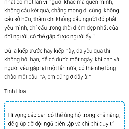
nhất có một lần vì người khác mà quên mình,
không cầu kết quả, chẳng mong đi cùng, không
cầu sở hữu, thậm chí không cầu người đó phải
yêu mình, chỉ cầu trong thời điểm đẹp nhất của
đời người, có thể gặp được người ấy.”
Dù là kiếp trước hay kiếp này, đã yêu qua thì
không hối hận, để có được một ngày, khi bạn và
người yêu gặp lại một lần nữa, có thể nhẹ lòng
chào một câu: “A, em cũng ở đây à!”
Tinh Hoa
Hi vọng các bạn có thể ủng hộ trong khả năng,
để giúp đỡ đội ngũ biên tập và chi phí duy trì