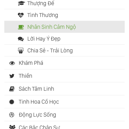
Thượng Đế
Tình Thương
Nhân Sinh Cảm Ngộ
Lời Hay Ý Đẹp
Chia Sẻ - Trải Lòng
Khám Phá
Thiền
Sách Tâm Linh
Tinh Hoa Cổ Học
Động Lực Sống
Các Bậc Chân Sư