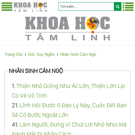
Trang Chủ
Góc Suy Ngẫm
Nhân Sinh Cảm Ngộ
NHÂN SINH CẢM NGỘ
1.
Thiện Nhỏ Giống Như Ác Lớn, Thiện Lớn Lại
Có Vẻ Vô Tình
21.
Lĩnh Hội Được 5 Đạo Lý Này, Cuộc Đời Bạn
Sẽ Có Bước Ngoặt Lớn
41.
Làm Người, Đừng Vì Chút Lợi Nhỏ Nhoi Mà
Đánh Mất Đi Nhân Cách