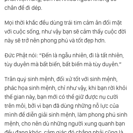
chân để đi dép.
81.
Nhân Sinh Như Mộng Ảo, Ân Huệ Cần Báo
Đáp Nhất Định Phải Làm Tròn
Mọi thời khắc đều dùng trái tim cảm ân đối mặt
101.
2 Câu Chuyện Về Lòng Tốt Chứng Minh
với cuộc sống, như vậy bạn sẽ cảm thấy cuộc đời
Rằng, Làm Việc Thiện Thì Không Cần Người
này sẽ trở nên phong phú và tốt đẹp hơn.
Khác Biết
Đức Phật nói: “Đến là ngẫu nhiên, đi là tất nhiên,
121.
Khi Bạn Quên Mất Mình Thật Sự Mạnh Mẽ
tùy duyên mà bất biến, bất biến mà tùy duyên.”
Thế Nào, Hãy Ghi Nhớ Những Điều Này
141.
Học Người Xưa Cách Nói Chuyện Để Thu
Trân quý sinh mệnh, đối xử tốt với sinh mệnh,
Phục Lòng Người
phác họa sinh mệnh, chỉ như vậy, khi bạn rời khỏi
161.
Làm Người, Ngốc Một Chút Mới Là Hạnh
thế gian này, bạn mới có thể giữ được nụ cười
Phúc, Thông Minh Quá Chỉ Mệt Mỏi Thân
trên môi, bởi vì bạn đã dùng những nỗ lực của
Mình
mình để diễn giải sinh mệnh, làm phong phú sinh
181.
Đường Rộng Không Bằng Tâm Rộng,
mệnh, cho nên dù những người xung quanh bạn
Mệnh Tốt Không Bằng Tâm Tốt
đều đang khóc, cảm giác đó chẳng phải cũng là