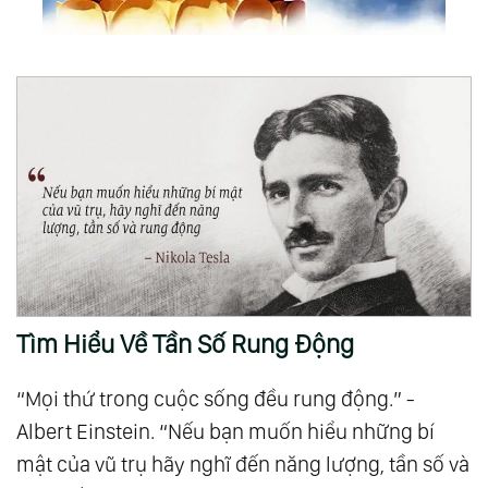
Tìm Hiểu Về Tần Số Rung Động
“Mọi thứ trong cuộc sống đều rung động.” -
Albert Einstein. “Nếu bạn muốn hiểu những bí
mật của vũ trụ hãy nghĩ đến năng lượng, tần số và