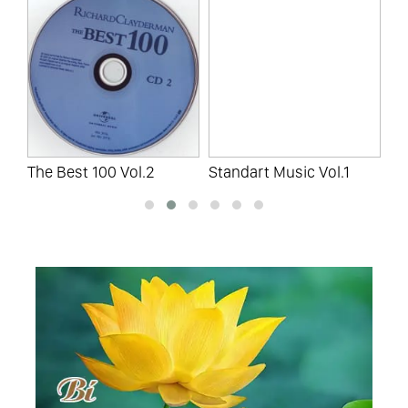
The Best 100 Vol.2
Standart Music Vol.1
St