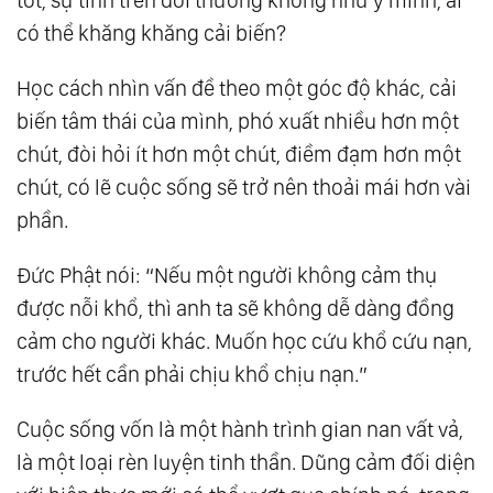
có thể khăng khăng cải biến?
Học cách nhìn vấn đề theo một góc độ khác, cải
biến tâm thái của mình, phó xuất nhiều hơn một
chút, đòi hỏi ít hơn một chút, điềm đạm hơn một
chút, có lẽ cuộc sống sẽ trở nên thoải mái hơn vài
phần.
Đức Phật nói: “Nếu một người không cảm thụ
được nỗi khổ, thì anh ta sẽ không dễ dàng đồng
cảm cho người khác. Muốn học cứu khổ cứu nạn,
trước hết cần phải chịu khổ chịu nạn.”
Cuộc sống vốn là một hành trình gian nan vất vả,
là một loại rèn luyện tinh thần. Dũng cảm đối diện