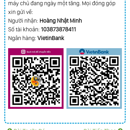
máy chủ đang ngày một tăng. Mọi đóng góp
xin gửi về:
Người nhận:
Hoàng Nhật Minh
Số tài khoản:
103873878411
Ngân hàng:
VietinBank