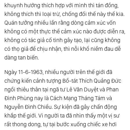
khuynh hướng thích hợp với mình thì tán đồng,
không thích thì loại trừ, chống đối thế này thế kia.
Quán tưởng nhiều lần rằng dòng cảm xúc vốn
không có một thực thể cảm xúc nào được diễn ra,
không có tác giả cố tình gây tạo, lại cũng không
có thọ giả để chịu nhận, thì nỗi khổ niềm đau dễ
dàng tan biến.
Ngày 11-6-1963, nhiều người trên thế giới đã
chứng kiến cảnh tượng Bồ-tát Thích Quảng Đức
ngồi thiêu thân tại ngã tư Lê Văn Duyệt và Phan
Đình Phùng nay là Cách Mạng Tháng Tám và
Nguyễn Đình Chiểu. Sự kiện đã gây chấn động
khắp thế giới. Vì người ta đã nhìn thấy một vị sư
rất thong dong, tự tại bước xuống chiếc xe hơi