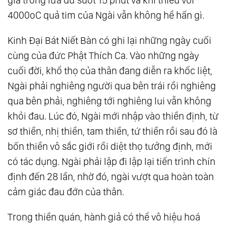
4000oC quả tim của Ngài vẫn không hề hấn gì.
Kinh Đại Bát Niết Bàn có ghi lại những ngày cuối
cùng của đức Phật Thích Ca. Vào những ngày
cuối đời, khổ thọ của thân đang diễn ra khốc liệt,
Ngài phải nghiêng người qua bên trái rồi nghiêng
qua bên phải, nghiêng tới nghiêng lui vẫn không
khỏi đau. Lúc đó, Ngài mới nhập vào thiền định, từ
sơ thiền, nhị thiền, tam thiền, tứ thiền rồi sau đó là
bốn thiền vô sắc giới rồi diệt thọ tưởng định, mới
có tác dụng. Ngài phải lập đi lập lại tiến trình chín
định đến 28 lần, nhờ đó, ngài vượt qua hoàn toàn
cảm giác đau đớn của thân.
Trong thiền quán, hành giả có thể vô hiệu hoá