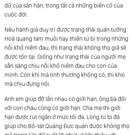
dữ của sân hận, trong tất cả những biến cố của
cuộc đời.
Nếu hành giả duy trì được trạng thái quán tưởng
Hoả quang tam muội hay thiền từ bi trong những
nỗi khổ niềm đau, thì trạng thái không thọ giả sẽ
được tồn tại. Giống như trạng thái của người mẹ
sẵn sàng chịu nỗi khổ niềm đau cho con của
mình. Còn khi mà tình thương không có, thì khó
mà chịu đựng nổi.
Anh em giúp đỡ lẫn nhau có giới hạn, ông bà đối
với con cháu cũng có giới hạn. Cha mẹ thì giới
hạn được rút ngắn ở mức tối đa. Lòng từ bi đã
giúp cho Bồ-tát Quảng Đức quán được không thọ
giả trong lửa dữ suốt 15 phút và khi thiêu với