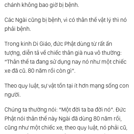
chánh không bao giờ bị bệnh.
Các Ngài cũng bị bệnh, vì có thân thể vật lý thì nó
phải bệnh.
Trong kinh Di Giáo, đức Phật dùng từ rất ấn
tượng, diễn tả về chiếc thân già nua vô thường:
“Thân thể ta đang sử dụng nay nó như một chiếc
xe đã cũ. 80 năm rồi còn gì”.
Theo quy luật, sự vật tồn tại ít hơn mạng sống con
người.
Chúng ta thường nói: “Một đời ta ba đời nó”. Đức
Phật nói thân thể này Ngài đã dùng 80 năm rồi,
cũng như một chiếc xe, theo quy luật, nó phải cũ,