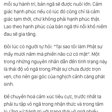
mỗi sự hành trì, bản ngã sẽ được nuôi lớn. Cảm
giác hạnh phúc nếu có lúc đó cũng chỉ là cảm
giác tạm thời, chứ không phải hạnh phúc thật.
Lao theo hạnh phúc của bản ngã thì nỗi khổ niềm
đau sẽ gia tăng.
Đôi lúc có người tự hỏi: “Tại sao tôi làm Phật sự
mấy mươi năm mà phiền não cứ có mặt”. Một
trong những nguyên nhân dẫn đến tình trạng này
là thái độ vô ngã trong Phật sự chưa được trọn
vẹn, cho nên gai góc của nghịch cảnh càng phát
sinh.
Để chuyển hoá cảm xúc tiêu cực, trước nhất ta
phải tu tập vô ngã trong nhận thức và trong tâm
lý. Ứng xử hành trì với trạng thái vô ngã nhiều