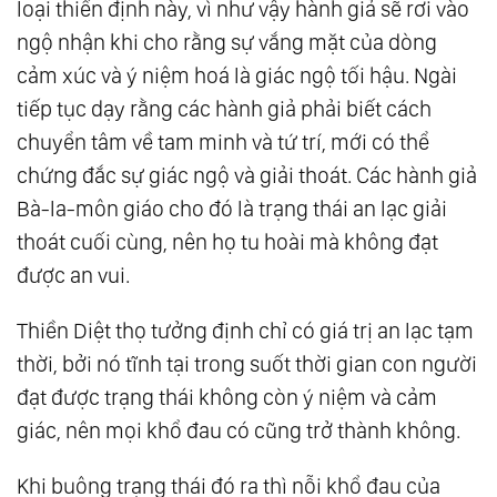
loại thiền định này, vì như vậy hành giả sẽ rơi vào
ngộ nhận khi cho rằng sự vắng mặt của dòng
cảm xúc và ý niệm hoá là giác ngộ tối hậu. Ngài
tiếp tục dạy rằng các hành giả phải biết cách
chuyển tâm về tam minh và tứ trí, mới có thể
chứng đắc sự giác ngộ và giải thoát. Các hành giả
Bà-la-môn giáo cho đó là trạng thái an lạc giải
thoát cuối cùng, nên họ tu hoài mà không đạt
được an vui.
Thiền Diệt thọ tưởng định chỉ có giá trị an lạc tạm
thời, bởi nó tĩnh tại trong suốt thời gian con người
đạt được trạng thái không còn ý niệm và cảm
giác, nên mọi khổ đau có cũng trở thành không.
Khi buông trạng thái đó ra thì nỗi khổ đau của