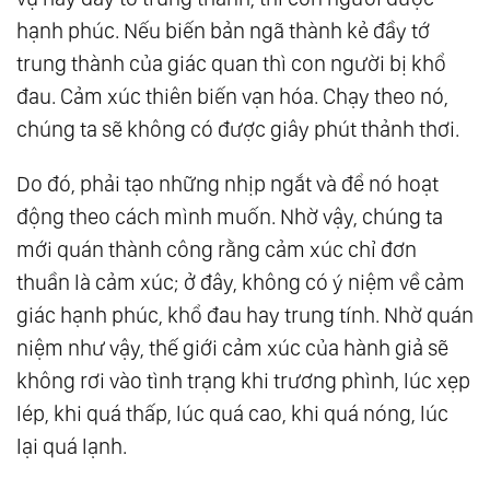
hạnh phúc. Nếu biến bản ngã thành kẻ đầy tớ
trung thành của giác quan thì con người bị khổ
đau. Cảm xúc thiên biến vạn hóa. Chạy theo nó,
chúng ta sẽ không có được giây phút thảnh thơi.
Do đó, phải tạo những nhịp ngắt và để nó hoạt
động theo cách mình muốn. Nhờ vậy, chúng ta
mới quán thành công rằng cảm xúc chỉ đơn
thuần là cảm xúc; ở đây, không có ý niệm về cảm
giác hạnh phúc, khổ đau hay trung tính. Nhờ quán
niệm như vậy, thế giới cảm xúc của hành giả sẽ
không rơi vào tình trạng khi trương phình, lúc xẹp
lép, khi quá thấp, lúc quá cao, khi quá nóng, lúc
lại quá lạnh.