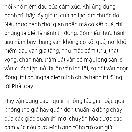
nỗi khổ niềm đau của cảm xúc. Khi ứng dụng
hành trì, hãy lấy giá trị của an lạc làm thước đo.
Nếu thực hành thời gian ngắn mà có kết quả, thì
chúng ta biết là hành trì đúng. Còn nếu thực hành
sau năm bảy tháng vẫn không có kết quả, nỗi khổ
niềm đau vẫn gia tăng, như mặc cảm tự ti, thất
vọng, chán nản, trầm uất vẫn có mặt, lòng sân, si
vẫn xuất hiện, nỗi buồn vẫn len lõi, sợ hãi vẫn hoạt
động, thì chúng ta biết mình chưa hành trì đúng
lời Phật dạy.
Hãy vận dụng cách quán không tác giả hoặc quán
không thọ giả hay quán đơn thuần là dòng chảy
của các giác quan thì mới chuyển hóa được các
cảm xúc tiêu cực. Hình ảnh “Cha trẻ con già”