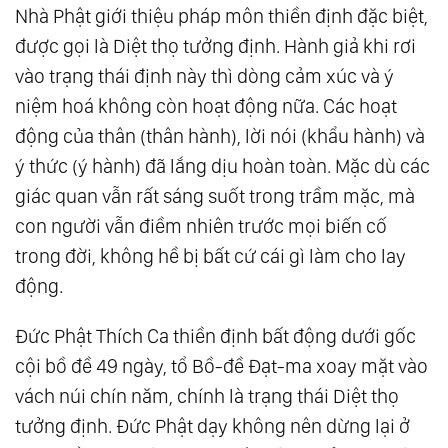
Nhà Phật giới thiệu pháp môn thiền định đặc biệt,
được gọi là Diệt thọ tưởng định. Hành giả khi rơi
vào trạng thái định này thì dòng cảm xúc và ý
niệm hoá không còn hoạt động nữa. Các hoạt
động của thân (thân hành), lời nói (khẩu hành) và
ý thức (ý hành) đã lắng dịu hoàn toàn. Mặc dù các
giác quan vẫn rất sáng suốt trong trầm mặc, mà
con người vẫn điềm nhiên trước mọi biến cố
trong đời, không hề bị bất cứ cái gì làm cho lay
động.
Đức Phật Thích Ca thiền định bất động dưới gốc
cội bồ đề 49 ngày, tổ Bồ-đề Đạt-ma xoay mặt vào
vách núi chín năm, chính là trạng thái Diệt thọ
tưởng định. Đức Phật dạy không nên dừng lại ở