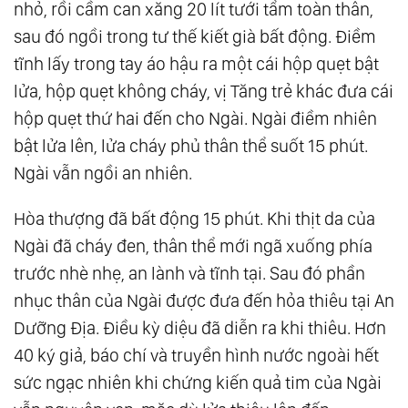
nhỏ, rồi cầm can xăng 20 lít tưới tẩm toàn thân,
sau đó ngồi trong tư thế kiết già bất động. Điềm
tĩnh lấy trong tay áo hậu ra một cái hộp quẹt bật
lửa, hộp quẹt không cháy, vị Tăng trẻ khác đưa cái
hộp quẹt thứ hai đến cho Ngài. Ngài điềm nhiên
bật lửa lên, lửa cháy phủ thân thể suốt 15 phút.
Ngài vẫn ngồi an nhiên.
Hòa thượng đã bất động 15 phút. Khi thịt da của
Ngài đã cháy đen, thân thể mới ngã xuống phía
trước nhè nhẹ, an lành và tĩnh tại. Sau đó phần
nhục thân của Ngài được đưa đến hỏa thiêu tại An
Dưỡng Địa. Điều kỳ diệu đã diễn ra khi thiêu. Hơn
40 ký giả, báo chí và truyền hình nước ngoài hết
sức ngạc nhiên khi chứng kiến quả tim của Ngài