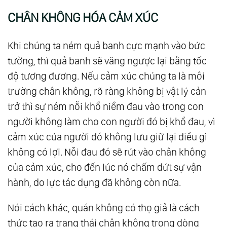
CHÂN KHÔNG HÓA CẢM XÚC
Khi chúng ta ném quả banh cực mạnh vào bức
tường, thì quả banh sẽ văng ngược lại bằng tốc
độ tương đương. Nếu cảm xúc chúng ta là môi
trường chân không, rõ ràng không bị vật lý cản
trở thì sự ném nỗi khổ niềm đau vào trong con
người không làm cho con người đó bị khổ đau, vì
cảm xúc của người đó không lưu giữ lại điều gì
không có lợi. Nỗi đau đó sẽ rút vào chân không
của cảm xúc, cho đến lúc nó chấm dứt sự vận
hành, do lực tác dụng đã không còn nữa.
Nói cách khác, quán không có thọ giả là cách
thức tạo ra trạng thái chân không trong dòng