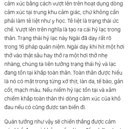
cảm xúc bằng cách vượt lên trên hoạt dụng dòng
cảm xúc tại trung khu cảm giác, chứ không cần
phải làm tê liệt như y học. Tê liệt là trạng thái ức
chế. Vượt lên trên nghĩa là tạo ra cái hỷ lạc trong
thân. Trạng thái hỷ lạc này Ngài đã dạy rất rõ
trong 16 pháp quán niệm. Ngài dạy khi hít một hơi
thở vào thật sâu hay thở ra một hơi thở nhẹ
nhàng, chúng ta liên tưởng trạng thái hỷ và lạc
đang tồn tại khắp toàn thân. Toàn thân được hiểu
là nó có mặt trong từng xớ thịt, làn da, tế bào, gân
cốt, mạch máu. Nếu niềm hỷ lạc tồn tại và xâm
chiếm khắp toàn thân thì dòng cảm xúc của khổ
đau nếu có cũng được tan biến đi.
Quán tưởng như vậy sẽ chiến thắng được cảm