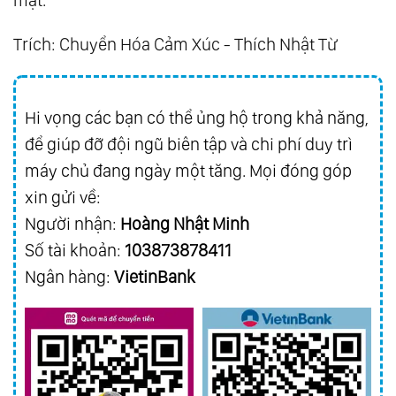
Trích: Chuyển Hóa Cảm Xúc - Thích Nhật Từ
Hi vọng các bạn có thể ủng hộ trong khả năng,
để giúp đỡ đội ngũ biên tập và chi phí duy trì
máy chủ đang ngày một tăng. Mọi đóng góp
xin gửi về:
Người nhận:
Hoàng Nhật Minh
Số tài khoản:
103873878411
Ngân hàng:
VietinBank