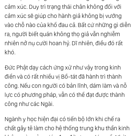
cảm xúc. Duy trì trạng thái chân không đối với
cảm xúc sẽ giúp cho hành giả không bị vướng
vào chỗ nào của khổ đau cả. Bất cứ những gì diễn
ra, người biết quán không thọ giả vẫn nghiễm
nhiên nở nụ cười hoan hỷ. Dĩ nhiên, điều đó rất
khó.
Đức Phật dạy cách ứng xử như vậy trong kinh
điển và có rất nhiều vị Bồ-tát đã hành trì thành
công. Nếu con người có bản lĩnh, dám làm và nỗ
lực có phương pháp, vẫn có thể đạt được thành
công như các Ngài.
Ngành y học hiện đại có tiến bộ lớn khi chế ra
chất gây tê làm cho hệ thống trung khu thần kinh