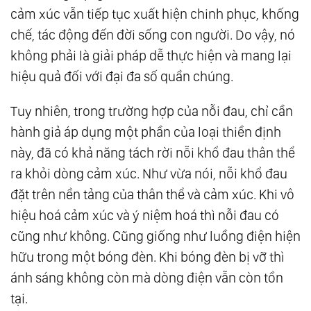
cảm xúc vẫn tiếp tục xuất hiện chinh phục, khống
chế, tác động đến đời sống con người. Do vậy, nó
không phải là giải pháp dễ thực hiện và mang lại
hiệu quả đối với đại đa số quần chúng.
Tuy nhiên, trong trường hợp của nỗi đau, chỉ cần
hành giả áp dụng một phần của loại thiền định
này, đã có khả năng tách rời nỗi khổ đau thân thể
ra khỏi dòng cảm xúc. Như vừa nói, nỗi khổ đau
đặt trên nền tảng của thân thể và cảm xúc. Khi vô
hiệu hoá cảm xúc và ý niệm hoá thì nỗi đau có
cũng như không. Cũng giống như luồng điện hiện
hữu trong một bóng đèn. Khi bóng đèn bị vỡ thì
ánh sáng không còn mà dòng điện vẫn còn tồn
tại.