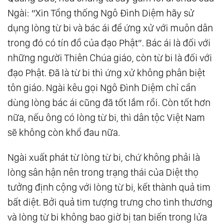
Ngài: “Xin Tổng thống Ngô Đình Diệm hãy sử
dụng lòng từ bi và bác ái để ứng xử với muôn dân
trong đó có tín đồ của đạo Phật”. Bác ái là đối với
những người Thiên Chúa giáo, còn từ bi là đối với
đạo Phật. Đã là từ bi thì ứng xử không phân biệt
tôn giáo. Ngài kêu gọi Ngô Đình Diệm chỉ cần
dùng lòng bác ái cũng đã tốt lắm rồi. Còn tốt hơn
nữa, nếu ông có lòng từ bi, thì dân tộc Việt Nam
sẽ không còn khổ đau nữa.
Ngài xuất phát từ lòng từ bi, chứ không phải là
lòng sân hận nên trong trạng thái của Diệt thọ
tưởng định cộng với lòng từ bi, kết thành quả tim
bất diệt. Bởi quả tim tượng trưng cho tình thương
và lòng từ bi không bao giờ bị tan biến trong lửa