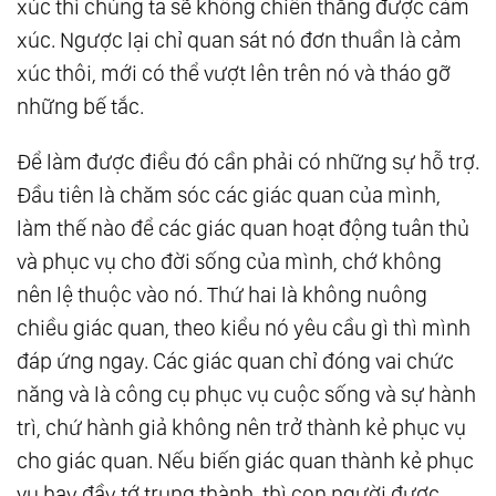
xúc thì chúng ta sẽ không chiến thắng được cảm
xúc. Ngược lại chỉ quan sát nó đơn thuần là cảm
xúc thôi, mới có thể vượt lên trên nó và tháo gỡ
những bế tắc.
Để làm được điều đó cần phải có những sự hỗ trợ.
Đầu tiên là chăm sóc các giác quan của mình,
làm thế nào để các giác quan hoạt động tuân thủ
và phục vụ cho đời sống của mình, chớ không
nên lệ thuộc vào nó. Thứ hai là không nuông
chiều giác quan, theo kiểu nó yêu cầu gì thì mình
đáp ứng ngay. Các giác quan chỉ đóng vai chức
năng và là công cụ phục vụ cuộc sống và sự hành
trì, chứ hành giả không nên trở thành kẻ phục vụ
cho giác quan. Nếu biến giác quan thành kẻ phục
vụ hay đầy tớ trung thành, thì con người được