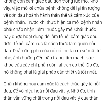
không còn cảm giác đau đớn trong lúc mổ. Nhờ
vậy, việc mổ xẻ chữa bệnh không để lại ấn tượng
về cơn đau hoành hành thân thể và cảm xúc của
bệnh nhân. Trước khi thực hiện ca mổ, bệnh nhân
phải chấp nhận tiêm thuốc gây mê. Chất thuốc
này được hoạt dụng để làm tê liệt cảm giác đau
đớn. Tê liệt cảm xúc là cách thức làm quên nỗi
đau. Phản ứng phụ của nó có thể tạo ra sự mất trí
nhớ, ảnh hưởng đến não trạng, tim mạch, sức
khỏe của các chi phần còn lại trên cơ thể. Do đó,
nó không phải là giải pháp cần thiết và tốt nhất.
Chân không hoá cảm xúc là cách thức gây tê nỗi
đau, để vô hiệu hoá nỗi đau vật lý. Nhờ đó, tinh
thần vẫn vững chãi trong nỗi đau vật lý của thân.