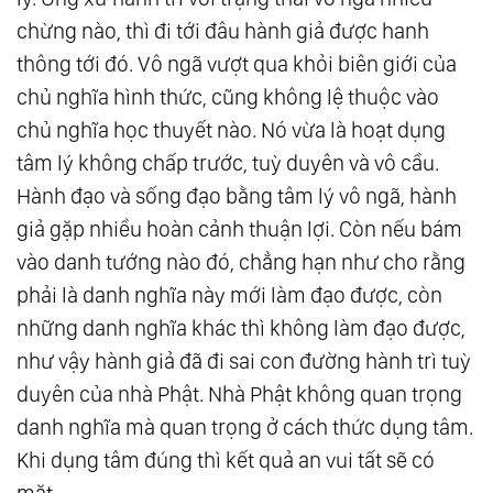
chừng nào, thì đi tới đâu hành giả được hanh
thông tới đó. Vô ngã vượt qua khỏi biên giới của
chủ nghĩa hình thức, cũng không lệ thuộc vào
chủ nghĩa học thuyết nào. Nó vừa là hoạt dụng
tâm lý không chấp trước, tuỳ duyên và vô cầu.
Hành đạo và sống đạo bằng tâm lý vô ngã, hành
giả gặp nhiều hoàn cảnh thuận lợi. Còn nếu bám
vào danh tướng nào đó, chẳng hạn như cho rằng
phải là danh nghĩa này mới làm đạo được, còn
những danh nghĩa khác thì không làm đạo được,
như vậy hành giả đã đi sai con đường hành trì tuỳ
duyên của nhà Phật. Nhà Phật không quan trọng
danh nghĩa mà quan trọng ở cách thức dụng tâm.
Khi dụng tâm đúng thì kết quả an vui tất sẽ có
mặt.