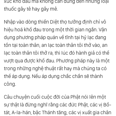
xúc khổ đau mà không cần dùng đến những loại
thuốc gây tê hay gây mê.
Nhập vào dòng thiền Diệt thọ tưởng định chỉ vô
hiệu hoá khổ đau trong một thời gian ngắn. Vận
dụng phương pháp quán về tĩnh tại hỷ lạc đang
tồn tại toàn thân, an lạc toàn thân tôi thở vào, an
lạc toàn thân tôi thở ra, thì lúc đó hành giả có thể
vượt qua được khổ đau. Phương pháp này là một
trong những nghệ thuật rất hay mà chúng ta có
thể áp dụng. Nếu áp dụng chắc chắn sẽ thành
công.
Câu chuyện cuối cuộc đời của Phật nói lên một
sự thật là đừng nghĩ rằng các đức Phật, các vị Bồ-
tát, A-la-hán, bậc Thánh tăng, các vị xuất gia chân