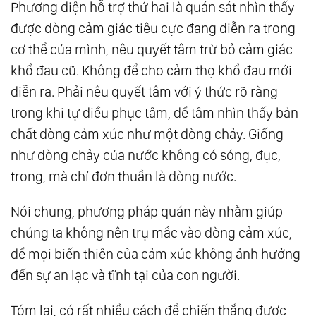
Phương diện hỗ trợ thứ hai là quán sát nhìn thấy
được dòng cảm giác tiêu cực đang diễn ra trong
cơ thể của mình, nêu quyết tâm trừ bỏ cảm giác
khổ đau cũ. Không để cho cảm thọ khổ đau mới
diễn ra. Phải nêu quyết tâm với ý thức rõ ràng
trong khi tự điều phục tâm, để tâm nhìn thấy bản
chất dòng cảm xúc như một dòng chảy. Giống
như dòng chảy của nước không có sóng, đục,
trong, mà chỉ đơn thuần là dòng nước.
Nói chung, phương pháp quán này nhằm giúp
chúng ta không nên trụ mắc vào dòng cảm xúc,
để mọi biến thiên của cảm xúc không ảnh hưởng
đến sự an lạc và tĩnh tại của con người.
Tóm lại, có rất nhiều cách để chiến thắng được