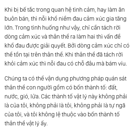
Khi bị bế tắc trong quan hệ tình cảm, hay làm ăn
buôn bán, thì nỗi khổ niềm đau cảm xúc gia tăng
lớn. Trong tình huống như vậy, chỉ cần tách rời
dòng cảm xúc và thân thể ra làm hai thì vấn đề
khổ đau được giải quyết. Bởi dòng cảm xúc chỉ có
thể tồn tại trên thân thể. Khi thân thể đã tách rời
khỏi cảm xúc thì nỗi đau có chỗ đâu mà bám víu.
Chúng ta có thể vận dụng phương pháp quán sát
thân thể con người gồm có bốn thành tố: đất,
nước, gió, lửa. Các thành tố vật lý này không phải
là của tôi, không phải là tôi, không phải là tự ngã
của tôi, và tôi không lệ thuộc vào bốn thành tố
thân thể vật lý ấy.