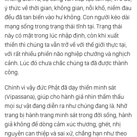
ý thức về thời gian, không gian, nỗi khổ, niềm đau
đều đã tan biến vào hư không. Con người kéo dài
mạng sống trong trạng thái tĩnh tại. Trạng thái
này có mặt trong lúc nhập định, còn khi xuất
thiền thì chúng ta vẫn trở về với thế giới thực tại,
với rất nhiều phiền não nghiệp chướng và nghịch
cảnh. Lúc đó chưa chắc chúng ta đã được thành
công.
Chính vì vậy đức Phật đã dạy thiền minh sát
(Vipassana), giúp cho hành giả nhìn thẩm thấu
mọi sự vật đang diễn ra như chúng đang là. Nhờ
trang bị hành trang minh sát trong đời sống, hành
giả không để dòng cảm xúc thương, ghét, nhị
nguyên can thiệp và sai xử, chẳng hạn như theo