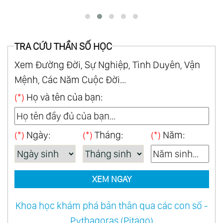
TRA CỨU THẦN SỐ HỌC
Xem Đường Đời, Sự Nghiệp, Tình Duyên, Vận
Mệnh, Các Năm Cuộc Đời...
(*)
Họ và tên của bạn:
(*)
Ngày:
(*)
Tháng:
(*)
Năm:
XEM NGAY
Khoa học khám phá bản thân qua các con số -
Pythagoras (Pitago)