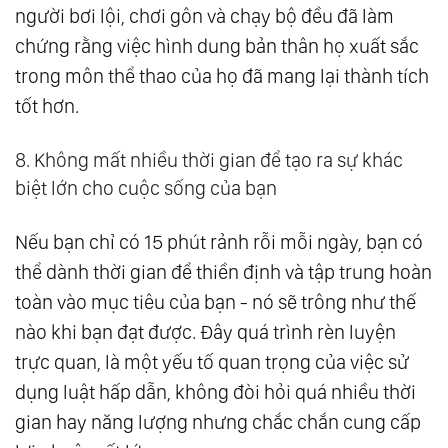
người bơi lội, chơi gôn và chạy bộ đều đã làm
chứng rằng việc hình dung bản thân họ xuất sắc
trong môn thể thao của họ đã mang lại thành tích
tốt hơn.
8. Không mất nhiều thời gian để tạo ra sự khác
biệt lớn cho cuộc sống của bạn
Nếu bạn chỉ có 15 phút rảnh rỗi mỗi ngày, bạn có
thể dành thời gian để thiền định và tập trung hoàn
toàn vào mục tiêu của bạn - nó sẽ trông như thế
nào khi bạn đạt được. Đây quá trình rèn luyện
trực quan, là một yếu tố quan trọng của việc sử
dụng luật hấp dẫn, không đòi hỏi quá nhiều thời
gian hay năng lượng nhưng chắc chắn cung cấp