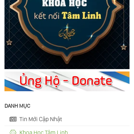
DANH MỤC
Tin Mới Cập Nhật
Khoa Học Tâm Linh