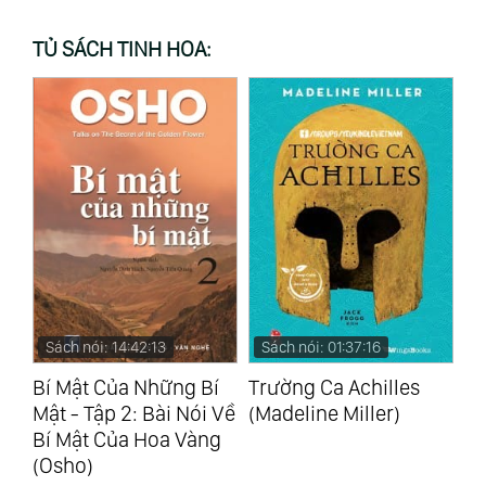
a
w
o
i
i
c
i
o
n
n
TỦ SÁCH TINH HOA:
e
t
g
k
t
b
t
l
e
e
o
e
e
d
r
o
r
+
I
e
k
n
s
t
Sách nói: 01:37:16
Sách nói: 17:55:02
S
í
Trường Ca Achilles
Bí Mật Của Những Bí
Ta
 Về
(Madeline Miller)
Mật - Tập 1: Bài Nói Về
Từ
g
Bí Mật Của Hoa Vàng
(Osho)