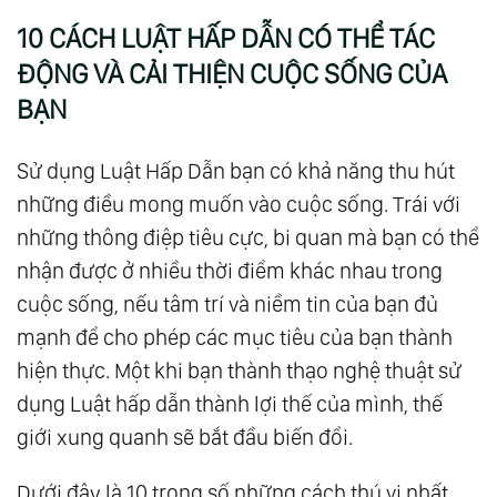
10 CÁCH LUẬT HẤP DẪN CÓ THỂ TÁC
ĐỘNG VÀ CẢI THIỆN CUỘC SỐNG CỦA
BẠN
Sử dụng Luật Hấp Dẫn bạn có khả năng thu hút
những điều mong muốn vào cuộc sống. Trái với
những thông điệp tiêu cực, bi quan mà bạn có thể
nhận được ở nhiều thời điểm khác nhau trong
cuộc sống, nếu tâm trí và niềm tin của bạn đủ
mạnh để cho phép các mục tiêu của bạn thành
hiện thực. Một khi bạn thành thạo nghệ thuật sử
dụng Luật hấp dẫn thành lợi thế của mình, thế
giới xung quanh sẽ bắt đầu biến đổi.
Dưới đây là 10 trong số những cách thú vị nhất