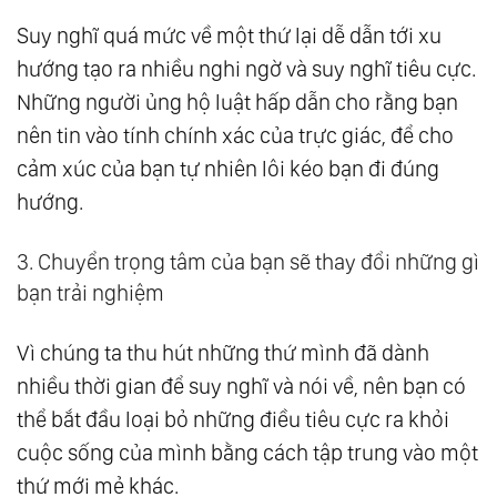
Suy nghĩ quá mức về một thứ lại dễ dẫn tới xu
hướng tạo ra nhiều nghi ngờ và suy nghĩ tiêu cực.
Những người ủng hộ luật hấp dẫn cho rằng bạn
nên tin vào tính chính xác của trực giác, để cho
cảm xúc của bạn tự nhiên lôi kéo bạn đi đúng
hướng.
3. Chuyển trọng tâm của bạn sẽ thay đổi những gì
bạn trải nghiệm
Vì chúng ta thu hút những thứ mình đã dành
nhiều thời gian để suy nghĩ và nói về, nên bạn có
thể bắt đầu loại bỏ những điều tiêu cực ra khỏi
cuộc sống của mình bằng cách tập trung vào một
thứ mới mẻ khác.