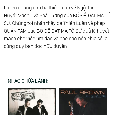
Là tên chung cho ba thiên luận về Ngộ Tánh -
Huyết Mạch - và Phá Tướng của BỒ ĐỀ ĐẠT MA TỔ
SƯ. Chúng tôi nhận thấy ba Thiên Luận về phép
QUÁN TÂM của BỒ ĐỀ ĐẠT MA TỔ SƯ quả là huyết
mạch cho việc tìm đạo và học đạo nên chia sẻ lại
cùng quý bạn đọc hữu duyên
NHẠC CHỮA LÀNH: