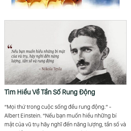
Tìm Hiểu Về Tần Số Rung Động
“Mọi thứ trong cuộc sống đều rung động.” -
Albert Einstein. “Nếu bạn muốn hiểu những bí
mật của vũ trụ hãy nghĩ đến năng lượng, tần số và