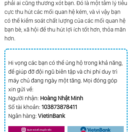
phải ai cũng thương xót bạn. Đó là một tâm lý tiêu
cực thu hút các mối quan hệ kém, và vì vậy bạn
có thể kiểm soát chất lượng của các mối quan hệ
bạn bè, xã hội để thu hút lợi ích tốt hơn, thỏa mãn
hơn.
Hi vọng các bạn có thể ủng hộ trong khả năng,
để giúp đỡ đội ngũ biên tập và chi phí duy trì
máy chủ đang ngày một tăng. Mọi đóng góp
xin gửi về:
Người nhận:
Hoàng Nhật Minh
Số tài khoản:
103873878411
Ngân hàng:
VietinBank