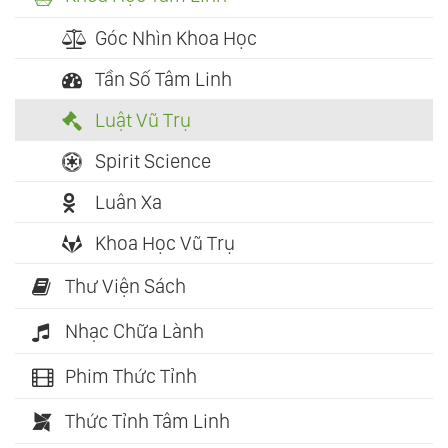
Góc Nhìn Khoa Học
Tần Số Tâm Linh
Luật Vũ Trụ
Spirit Science
Luân Xa
Khoa Học Vũ Trụ
Thư Viện Sách
Nhạc Chữa Lành
Phim Thức Tỉnh
Thức Tỉnh Tâm Linh