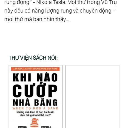
rung động” - Nikola Tesla. Mọi thứ trong Vũ Trụ
này đều có năng lượng rung và chuyển động -
mọi thứ mà bạn nhìn thấy...
THƯ VIỆN SÁCH NÓI: