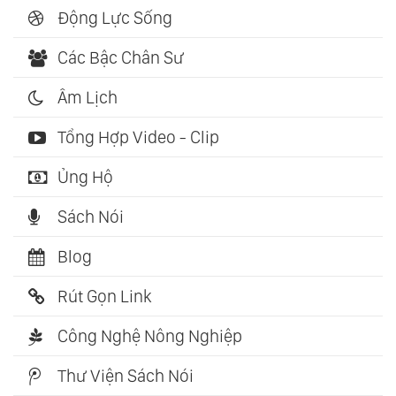
Động Lực Sống
Các Bậc Chân Sư
Âm Lịch
Tổng Hợp Video - Clip
Ủng Hộ
Sách Nói
Blog
Rút Gọn Link
Công Nghệ Nông Nghiệp
Thư Viện Sách Nói