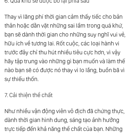
6. Quá khứ sẽ được bỏ lại phía sau
Thay vì lãng phí thời gian cảm thấy tiếc cho bản
thân hoặc dằn vặt những sai lầm trong quá khứ,
bạn sẽ dành thời gian cho những suy nghĩ vui vẻ,
hữu ích về tương lai. Rốt cuộc, các loại hành vi
trước đây chỉ thu hút nhiều tiêu cực hơn, vì vậy
hãy tập trung vào những gì bạn muốn và làm thế
nào bạn sẽ có được nó thay vì lo lắng, buồn bã vì
sự thiếu thốn.
7. Cải thiện thể chất
Như nhiều vận động viên vô địch đã chứng thực,
dành thời gian hình dung, sáng tạo ảnh hưởng
trực tiếp đến khả năng thể chất của bạn. Những