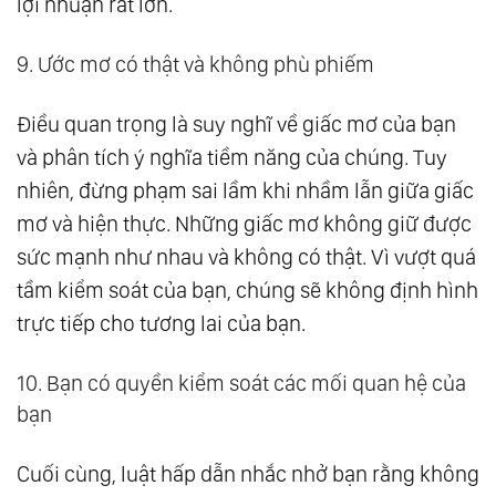
lợi nhuận rất lớn.
9. Ước mơ có thật và không phù phiếm
Điều quan trọng là suy nghĩ về giấc mơ của bạn
và phân tích ý nghĩa tiềm năng của chúng. Tuy
nhiên, đừng phạm sai lầm khi nhầm lẫn giữa giấc
mơ và hiện thực. Những giấc mơ không giữ được
sức mạnh như nhau và không có thật. Vì vượt quá
tầm kiểm soát của bạn, chúng sẽ không định hình
trực tiếp cho tương lai của bạn.
10. Bạn có quyền kiểm soát các mối quan hệ của
bạn
Cuối cùng, luật hấp dẫn nhắc nhở bạn rằng không