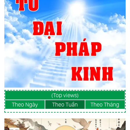
(Top views)
Theo Ngày
Theo Tuần
Theo Tháng