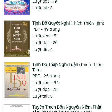
Lượt đọc : 19
Lượt tải : 3
Tịnh Độ Quyết Nghi
(Thích Thiền Tâm)
PDF - 49 trang
Lượt xem : 51
Lượt đọc : 20
Lượt tải : 4
Tịnh Độ Thập Nghi Luận
(Thích Thiền
Tâm)
PDF - 25 trang
Lượt xem : 64
Lượt đọc : 25
Lượt tải : 5
Tuyển Trạch Bổn Nguyện Niệm Phật