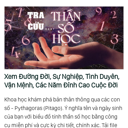
Xem Đường Đời, Sự Nghiệp, Tình Duyên,
Vận Mệnh, Các Năm Đỉnh Cao Cuộc Đời
Khoa học khám phá bản thân thông qua các con
số - Pythagoras (Pitago). Ý nghĩa tên và ngày sinh
của bạn với biểu đồ tính thần số học bằng công
cụ miễn phí và cực kỳ chi tiết, chính xác. Tải file