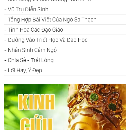
-
Vũ Trụ Diễn Sinh
-
Tổng Hợp Bài Viết Của Ngô Sa Thạch
-
Tinh Hoa Các Đạo Giáo
-
Đường Vào Triết Học Và Đạo Học
-
Nhân Sinh Cảm Ngộ
-
Chia Sẻ - Trải Lòng
-
Lời Hay, Ý Đẹp