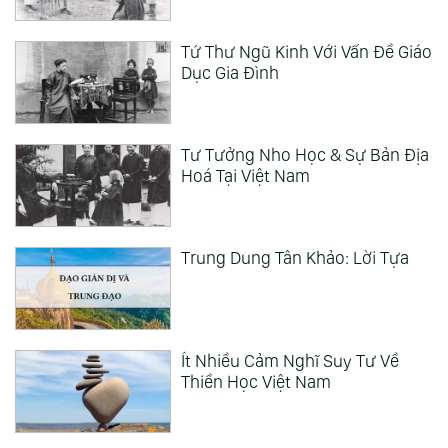
Tứ Thư Ngũ Kinh Với Vấn Đề Giáo
Dục Gia Đình
Tư Tưởng Nho Học & Sự Bản Địa
Hoá Tại Việt Nam
Trung Dung Tân Khảo: Lời Tựa
Ít Nhiều Cảm Nghĩ Suy Tư Về
Thiền Học Việt Nam