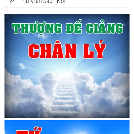
Thư Viện Sách Nói