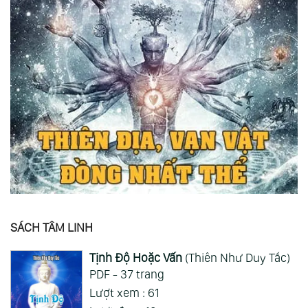
SÁCH TÂM LINH
Tịnh Độ Hoặc Vấn
(Thiên Như Duy Tắc)
PDF - 37 trang
Lượt xem : 61