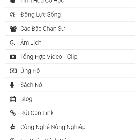
Tinh Hoa Cổ Học
Động Lực Sống
Các Bậc Chân Sư
Âm Lịch
Tổng Hợp Video - Clip
Ủng Hộ
Sách Nói
Blog
Rút Gọn Link
Công Nghệ Nông Nghiệp