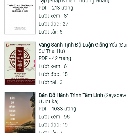
Tập
(Pháp Nhiên Thượng Nhân)
PDF - 213 trang
Lượt xem : 81
Lượt đọc : 27
Lượt tải : 6
Vãng Sanh Tịnh Độ Luận Giảng Yếu
(Đại
Sư Thái Hư)
PDF - 42 trang
Lượt xem : 61
Lượt đọc : 15
Lượt tải : 3
Bản Đồ Hành Trình Tâm Linh
(Sayadaw
U Jotika)
PDF - 1033 trang
Lượt xem : 96
Lượt đọc : 19
Lượt tải : 7