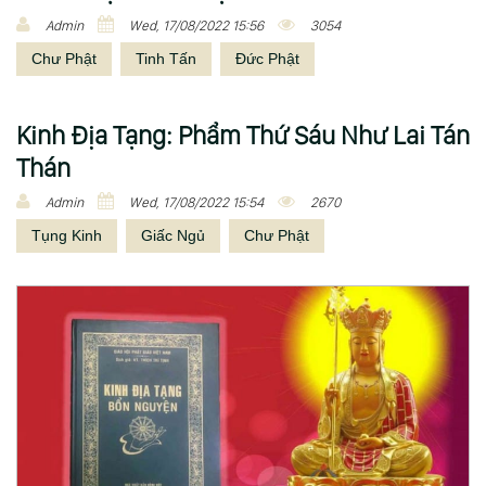
Admin
Wed, 17/08/2022 15:56
3054
Chư Phật
Tinh Tấn
Đức Phật
Kinh Ðịa Tạng: Phẩm Thứ Sáu Như Lai Tán
Thán
Admin
Wed, 17/08/2022 15:54
2670
Tụng Kinh
Giấc Ngủ
Chư Phật