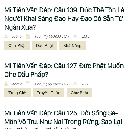
Mi Tiên Vấn Ðáp: Câu 139. Đức Thế Tôn Là
Người Khai Sáng Đạo Hay Đạo Có Sẵn Từ
Ngàn Xưa?
Admin
Mon, 13/06/2022 11:34
1364
Chư Phật
Đức Phật
Khả Năng
Mi Tiên Vấn Ðáp: Câu 127. Đức Phật Muốn
Che Dấu Pháp?
Admin
Mon, 13/06/2022 11:30
1336
Tụng Giới
Truyền Thừa
Chư Phật
Mi Tiên Vấn Ðáp: Câu 125. Đời Sống Sa-
Môn Vô Tru, Như Nai Trong Rừng, Sao Lại