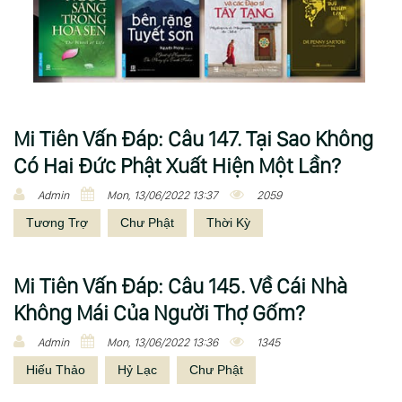
Mi Tiên Vấn Ðáp: Câu 147. Tại Sao Không
Có Hai Đức Phật Xuất Hiện Một Lần?
Admin
Mon, 13/06/2022 13:37
2059
Tương Trợ
Chư Phật
Thời Kỳ
Mi Tiên Vấn Ðáp: Câu 145. Về Cái Nhà
Không Mái Của Người Thợ Gốm?
Admin
Mon, 13/06/2022 13:36
1345
Hiếu Thảo
Hỷ Lạc
Chư Phật