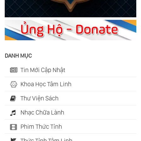
DANH MỤC
Tin Mới Cập Nhật
Khoa Học Tâm Linh
Thư Viện Sách
Nhạc Chữa Lành
Phim Thức Tỉnh
Thức Tỉnh Tâm Linh