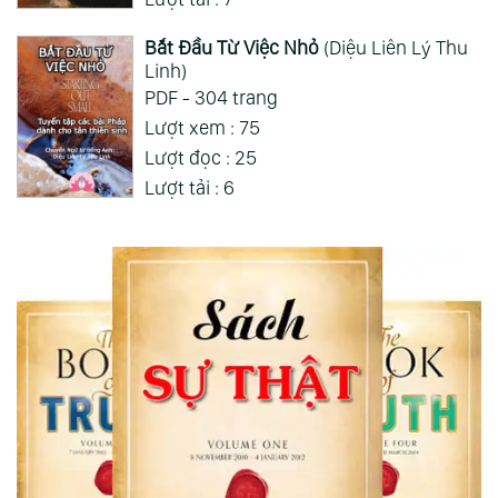
Bắt Đầu Từ Việc Nhỏ
(Diệu Liên Lý Thu
Linh)
PDF - 304 trang
Lượt xem : 75
Lượt đọc : 25
Lượt tải : 6