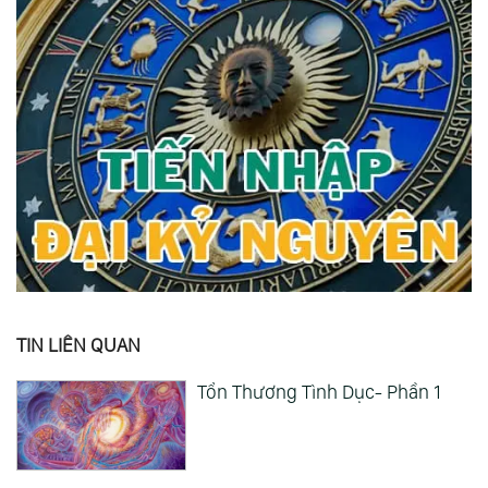
TIN LIÊN QUAN
Tổn Thương Tình Dục- Phần 1