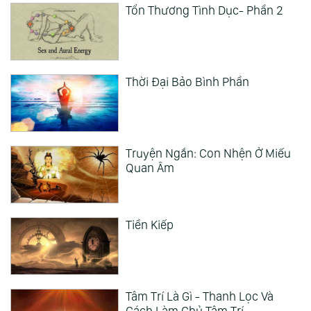
Tổn Thương Tình Dục- Phần 2
Thời Đại Bảo Bình Phần
Truyện Ngắn: Con Nhện Ở Miếu
Quan Âm
Tiền Kiếp
Tâm Trí Là Gì - Thanh Lọc Và
Cách Làm Chủ Tâm Trí