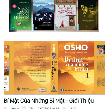
Bí Mật Của Những Bí Mật - Giới Thiệu
Admin
Thu, 20/07/2023 10:38
11210