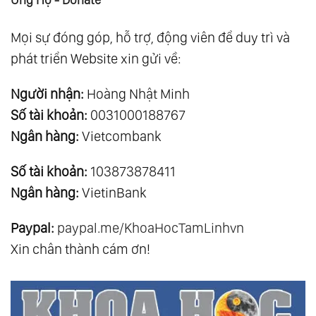
Mọi sự đóng góp, hỗ trợ, động viên để duy trì và
phát triển Website xin gửi về:
Người nhận:
Hoàng Nhật Minh
Số tài khoản:
0031000188767
Ngân hàng:
Vietcombank
Số tài khoản:
103873878411
Ngân hàng:
VietinBank
Paypal:
paypal.me/KhoaHocTamLinhvn
Xin chân thành cám ơn!