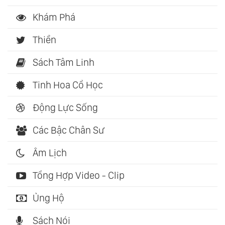
Khám Phá
Thiền
Sách Tâm Linh
Tinh Hoa Cổ Học
Động Lực Sống
Các Bậc Chân Sư
Âm Lịch
Tổng Hợp Video - Clip
Ủng Hộ
Sách Nói