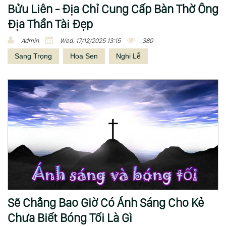
Bửu Liên - Địa Chỉ Cung Cấp Bàn Thờ Ông
Địa Thần Tài Đẹp
Admin
Wed, 17/12/2025 13:15
380
Sang Trọng
Hoa Sen
Nghi Lễ
Sẽ Chẳng Bao Giờ Có Ánh Sáng Cho Kẻ
Chưa Biết Bóng Tối Là Gì