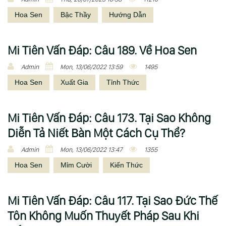
Hoa Sen
Bậc Thầy
Hướng Dẫn
Mi Tiên Vấn Ðáp: Câu 189. Về Hoa Sen
Admin
Mon, 13/06/2022 13:59
1495
Hoa Sen
Xuất Gia
Tỉnh Thức
Mi Tiên Vấn Ðáp: Câu 173. Tại Sao Không
Diễn Tả Niết Bàn Một Cách Cụ Thể?
Admin
Mon, 13/06/2022 13:47
1355
Hoa Sen
Mỉm Cười
Kiến Thức
Mi Tiên Vấn Ðáp: Câu 117. Tại Sao Đức Thế
Tôn Không Muốn Thuyết Pháp Sau Khi