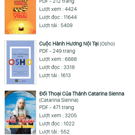
PDF - 212 trang
Lượt xem : 4424
Lượt đọc : 11644
Lượt tải : 5409
Cuộc Hành Hương Nội Tại
(Osho)
PDF - 249 trang
Lượt xem : 6888
Lượt đọc : 3318
Lượt tải : 1613
Đối Thoại Của Thánh Catarina Sienna
(Catarina Sienna)
PDF - 471 trang
Lượt xem : 3205
Lượt đọc : 1022
Lượt tải : 552