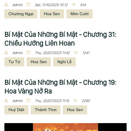
Admin
Sat, 11/10/2025 10:12
914
Chướng Ngại
Hoa Sen
Mỉm Cười
Bí Mật Của Những Bí Mật - Chương 31:
Chiều Hướng Liên Hoan
Admin
Thu, 20/07/2023 11:42
1241
Tự Tử
Hoa Sen
Nghi Lễ
Bí Mật Của Những Bí Mật - Chương 19:
Hoa Vàng Nở Ra
Admin
Thu, 20/07/2023 11:15
2260
Huỷ Diệt
Thảnh Thơi
Hoa Sen