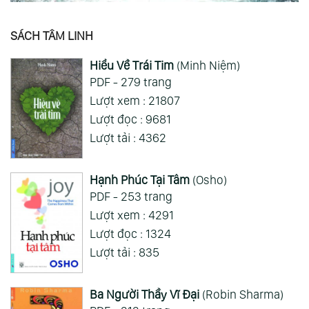
SÁCH TÂM LINH
Hiểu Về Trái Tim
(Minh Niệm)
PDF - 279 trang
Lượt xem : 21807
Lượt đọc : 9681
Lượt tải : 4362
Hạnh Phúc Tại Tâm
(Osho)
PDF - 253 trang
Lượt xem : 4291
Lượt đọc : 1324
Lượt tải : 835
Ba Người Thầy Vĩ Đại
(Robin Sharma)