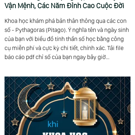
Vận Mệnh, Các Năm Đỉnh Cao Cuộc Đời
Khoa học khám phá bản thân thông qua các con
số - Pythagoras (Pitago). Ý nghĩa tên và ngày sinh
của bạn với biểu đồ tính thần số học bằng công
cụ miễn phí và cực kỳ chi tiết, chính xác. Tải file
báo cáo pdf chỉ số của bạn ngay bây giờ...