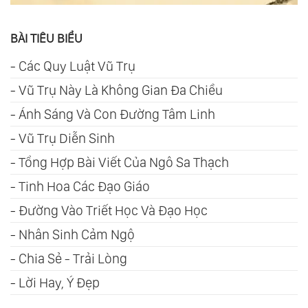
BÀI TIÊU BIỂU
-
Các Quy Luật Vũ Trụ
-
Vũ Trụ Này Là Không Gian Đa Chiều
-
Ánh Sáng Và Con Đường Tâm Linh
-
Vũ Trụ Diễn Sinh
-
Tổng Hợp Bài Viết Của Ngô Sa Thạch
-
Tinh Hoa Các Đạo Giáo
-
Đường Vào Triết Học Và Đạo Học
-
Nhân Sinh Cảm Ngộ
-
Chia Sẻ - Trải Lòng
-
Lời Hay, Ý Đẹp