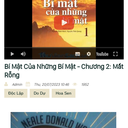
Bí Mật Của Những Bí Mật - Chương 2: Mắt
Rỗng
Admin
Thu, 20/07/2023 10:46
1952
Độc Lập
Do Dự
Hoa Sen