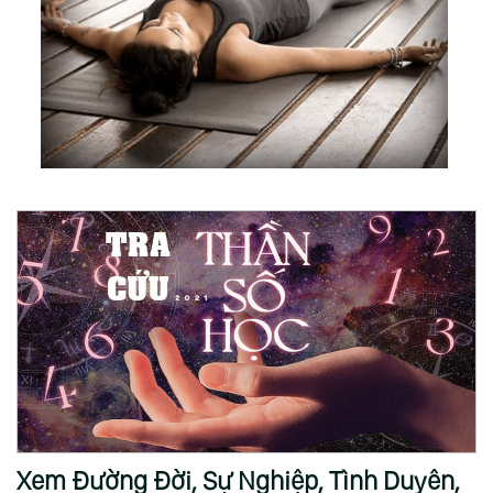
Xem Đường Đời, Sự Nghiệp, Tình Duyên,