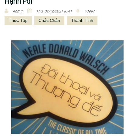
Hạnh Pdf
Admin
Thu, 02/12/2021 16:41
10997
Thực Tập
Chắc Chắn
Thanh Tịnh