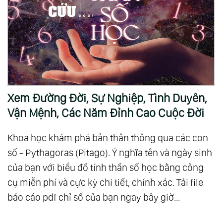
Xem Đường Đời, Sự Nghiệp, Tình Duyên,
Vận Mệnh, Các Năm Đỉnh Cao Cuộc Đời
Khoa học khám phá bản thân thông qua các con
số - Pythagoras (Pitago). Ý nghĩa tên và ngày sinh
của bạn với biểu đồ tính thần số học bằng công
cụ miễn phí và cực kỳ chi tiết, chính xác. Tải file
báo cáo pdf chỉ số của bạn ngay bây giờ...