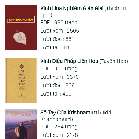
Kinh Hoa Nghiêm Giản Giải
(Thích Trí
Tịnh)
PDF - 990 trang
Lượt xem : 2505
Lượt đọc : 661
Lượt tải : 416
Kinh Diệu Pháp Liên Hoa
(Tuyên Hóa)
PDF - 990 trang
Lượt xem : 3370
Lượt đọc : 869
Lượt tải : 490
Sổ Tay Của Krishnamurti
(Jiddu
Krishnamurti)
PDF - 234 trang
Lượt xem : 2178