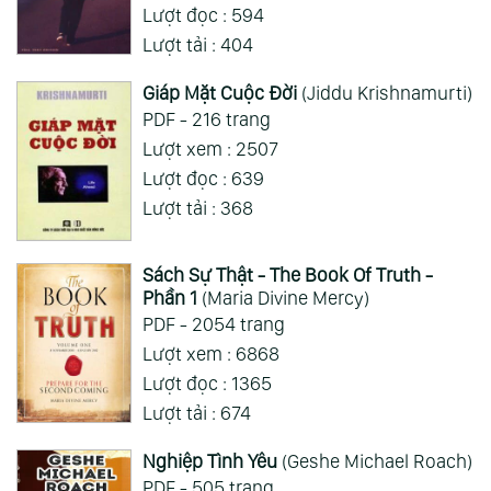
Lượt đọc : 594
Lượt tải : 404
Giáp Mặt Cuộc Đời
(Jiddu Krishnamurti)
PDF - 216 trang
Lượt xem : 2507
Lượt đọc : 639
Lượt tải : 368
Sách Sự Thật - The Book Of Truth -
Phần 1
(Maria Divine Mercy)
PDF - 2054 trang
Lượt xem : 6868
Lượt đọc : 1365
Lượt tải : 674
Nghiệp Tình Yêu
(Geshe Michael Roach)
PDF - 505 trang