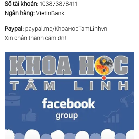
Số tài khoản:
103873878411
Ngân hàng:
VietinBank
Paypal:
paypal.me/KhoaHocTamLinhvn
Xin chân thành cám ơn!