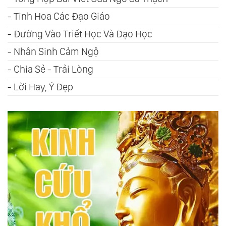
-
Tinh Hoa Các Đạo Giáo
-
Đường Vào Triết Học Và Đạo Học
-
Nhân Sinh Cảm Ngộ
-
Chia Sẻ - Trải Lòng
-
Lời Hay, Ý Đẹp