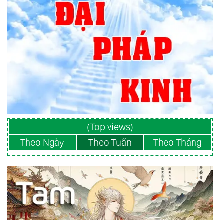
(Top views)
Theo Ngày
Theo Tuần
Theo Tháng