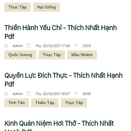
Thực Tập
Hạt Giống
Thiền Hành Yếu Chỉ - Thích Nhất Hạnh
Pdf
Admin
Thu, 02/12/2021 17:00
2523
Quốc Vương
Thực Tập
Mầu Nhiệm
Quyền Lực Đích Thực - Thích Nhất Hạnh
Pdf
Admin
Thu, 02/12/2021 16:57
5038
Tinh Tấn
Thiền Tập
Thực Tập
Kinh Quán Niệm Hơi Thở - Thích Nhất