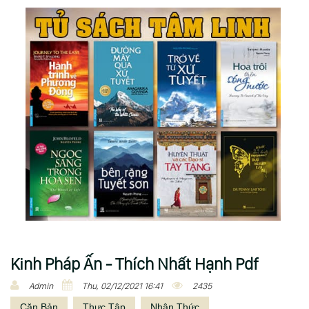
Kinh Pháp Ấn - Thích Nhất Hạnh Pdf
Admin
Thu, 02/12/2021 16:41
2435
Căn Bản
Thực Tập
Nhận Thức